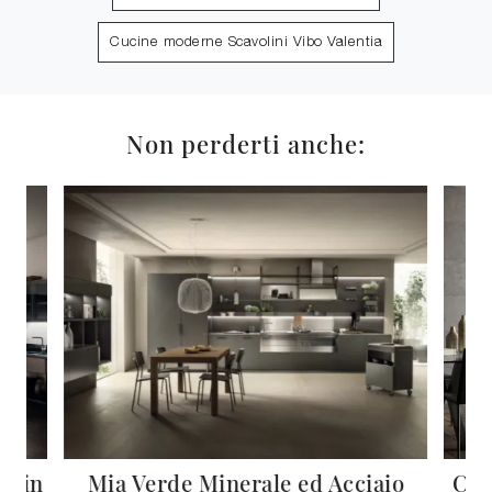
Cucine moderne Scavolini Vibo Valentia
Non perderti anche:
p in
Mia Verde Minerale ed Acciaio
Car