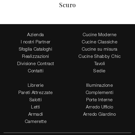
Scuro
Azienda
Cucine Moderne
I nostri Partner
Cucine Classiche
Sfoglia Cataloghi
Cucine su misura
Realizzazioni
Cucine Shabby Chic
Divisione Contract
Tavoli
Contatti
Sedie
Librerie
Illuminazione
Pareti Attrezzate
Complementi
Salotti
Porte Interne
Letti
Arredo Ufficio
Armadi
Arredo Giardino
Camerette