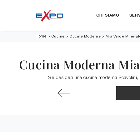
CHI SIAMO
SERV
Cucine
>
Cucine Moderne
>
Mia Verde Mineral
Home
>
Cucina Moderna Mia 
Se desideri una cucina moderna Scavolini, M