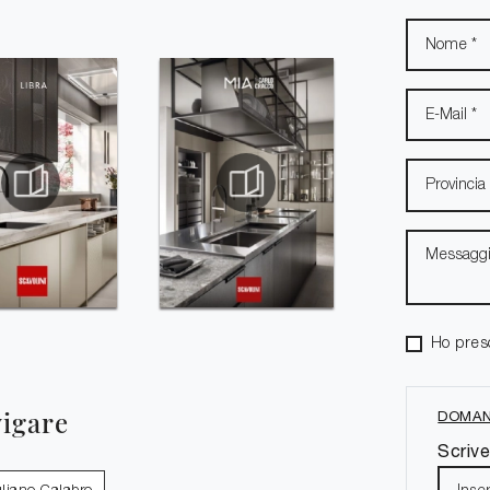
Ho pres
vigare
DOMAN
Scrive