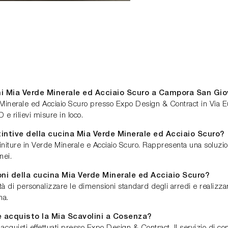
ni Mia Verde Minerale ed Acciaio Scuro a Campora San Gi
e Minerale ed Acciaio Scuro presso Expo Design & Contract in Via
e rilievi misure in loco.
istintive della cucina Mia Verde Minerale ed Acciaio Scuro?
 finiture in Verde Minerale e Acciaio Scuro. Rappresenta una soluz
nei.
oni della cucina Mia Verde Minerale ed Acciaio Scuro?
ità di personalizzare le dimensioni standard degli arredi e realizzar
na.
e acquisto la Mia Scavolini a Cosenza?