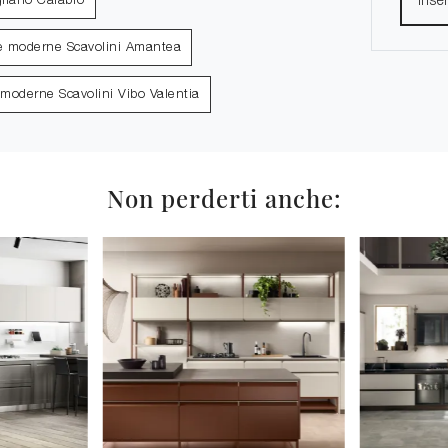
liano Calabro
e moderne Scavolini Amantea
moderne Scavolini Vibo Valentia
Non perderti anche: