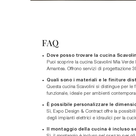
FAQ
Dove posso trovare la cucina Scavoli
Puoi scoprire la cucina Scavolini Mia Verd
Amantea. Offrono servizi di progettazione 3D 
Quali sono i materiali e le finiture d
Questa cucina Scavolini si distingue per le
funzionale, ideale per ambienti contempora
È possibile personalizzare le dimensi
Sì, Expo Design & Contract offre la possibil
degli impianti elettrici e idraulici per la cuci
Il montaggio della cucina è incluso s