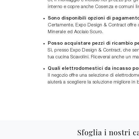
Sì, il montaggio è incluso nel prezzo per gl
interno e copre anche Cosenza e comuni limi
Sono disponibili opzioni di pagamento
Certamente, Expo Design & Contract offre di
Minerale ed Acciaio Scuro.
Posso acquistare pezzi di ricambio p
Sì, presso Expo Design & Contract, che ser
tua cucina Scavolini. Riceverai anche un m
Quali elettrodomestici da incasso pos
Il negozio offre una selezione di elettrodom
aiuterà a scegliere la soluzione migliore in 
Sfoglia i nostri c