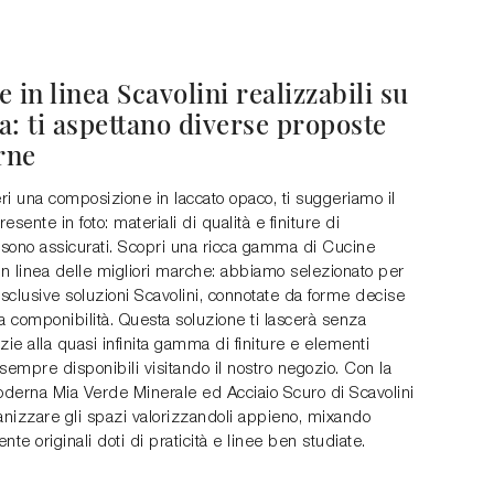
 in linea Scavolini realizzabili su
: ti aspettano diverse proposte
rne
i una composizione in laccato opaco, ti suggeriamo il
esente in foto: materiali di qualità e finiture di
sono assicurati. Scopri una ricca gamma di Cucine
n linea delle migliori marche: abbiamo selezionato per
esclusive soluzioni Scavolini, connotate da forme decise
 componibilità. Questa soluzione ti lascerà senza
zie alla quasi infinita gamma di finiture e elementi
sempre disponibili visitando il nostro negozio. Con la
derna Mia Verde Minerale ed Acciaio Scuro di Scavolini
anizzare gli spazi valorizzandoli appieno, mixando
nte originali doti di praticità e linee ben studiate.