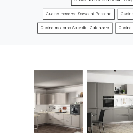
Cucine moderne Scavolini Corig
Cucine moderne Scavolini Rossano
Cucin
Cucine moderne Scavolini Catanzaro
Cucine 