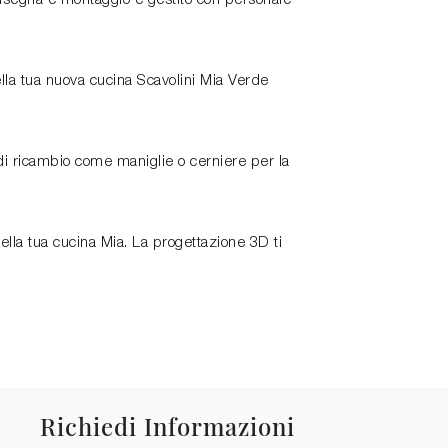
consegna e montaggio è gestito con personale
lla tua nuova cucina Scavolini Mia Verde
i ricambio come maniglie o cerniere per la
ella tua cucina Mia. La progettazione 3D ti
Richiedi Informazioni