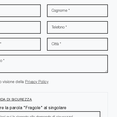
o visione della
Privacy Policy
DA DI SICUREZZA
re la parola "Fragole" al singolare