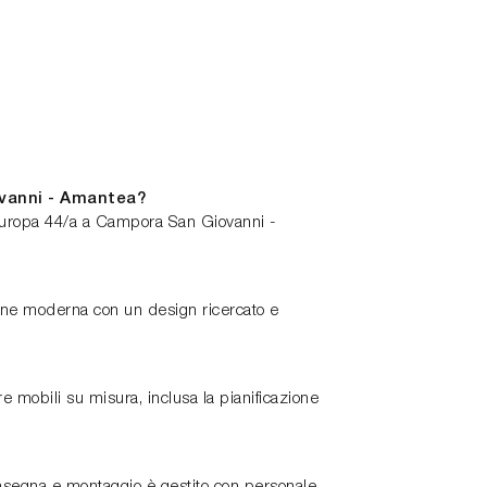
ovanni - Amantea?
 Europa 44/a a Campora San Giovanni -
ione moderna con un design ricercato e
e mobili su misura, inclusa la pianificazione