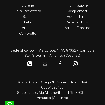
Librerie
Illuminazione
Pareti Attrezzate
Complementi
Salotti
Porte Interne
Letti
Arredo Ufficio
Armadi
Arredo Giardino
Camerette
Sede Showroom: Via Europa 44/A, 87032 - Campora
San Giovanni - Amantea (Cosenza)
© 2026 Expo Design & Contract Srls - P.IVA
03824820785
Sede Legale: Via Margherita, n. 149, 87032 -
Amantea (Cosenza)