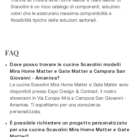
Cucina su misura Mira Home Matter e Gate Matter di
Scavolini è un ricco catalogo di componenti, soluzioni,
colori che le assicurano massima componibilità e
flessibilità tipiche delle soluzioni sartoriali.
FAQ
Dove posso trovare le cucine Scavolini modelli
Mira Home Matter e Gate Matter a Campora San
Giovanni - Amantea?
Le cucine Scavolini Mira Home Matter e Gate Matter sono
disponibili presso Expo Design & Contract, il nostro
showroom in Via Europa 44/a a Campora San Giovanni -
Amantea. Ti aspettiamo per una consulenza
personalizzata.
È possibile richiedere un progetto personalizzato
per una cucina Scavolini Mira Home Matter e Gate
Matter?