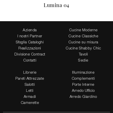
Lumina 04
Azienda
Cucine Moderne
I nostri Partner
Cucine Classiche
Sfoglia Cataloghi
Cucine su misura
Realizzazioni
Cucine Shabby Chic
Divisione Contract
Tavoli
Contatti
Sedie
Librerie
Illuminazione
Pareti Attrezzate
Complementi
Salotti
Porte Interne
Letti
Arredo Ufficio
Armadi
Arredo Giardino
Camerette