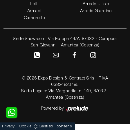
Letti
Arredo Ufficio
Armadi
Arredo Giardino
Camerette
Sede Showroom: Via Europa 44/A, 87032 - Campora
San Giovanni - Amantea (Cosenza)
© 2026 Expo Design & Contract Srls - P.IVA
03824820785
Sede Legale: Via Margherita, n. 149, 87032 -
Amantea (Cosenza)
Powered by
-
Privacy
Cookie
Gestisci i consensi