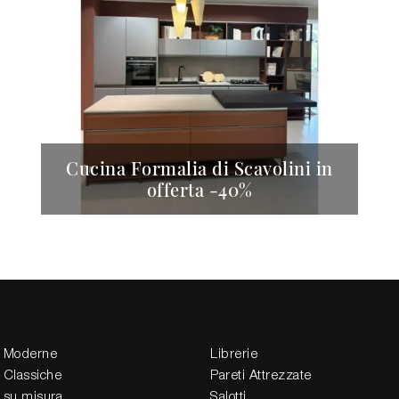
Cucina Formalia di Scavolini in
offerta -40%
 Moderne
Librerie
 Classiche
Pareti Attrezzate
 su misura
Salotti