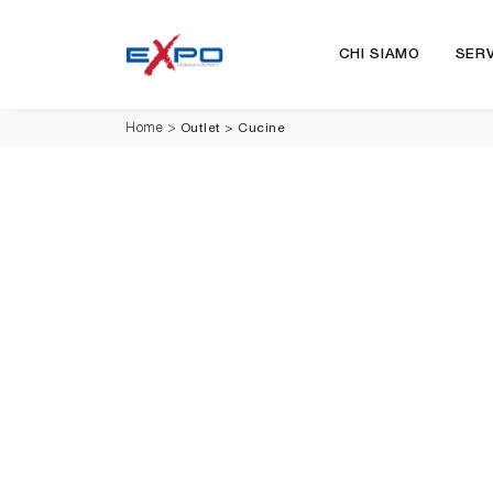
CHI SIAMO
SERV
Outlet
>
Cucine
Home
>