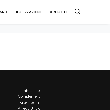
AND
REALIZZAZIONI
CONTATTI
Illuminazione
Complementi
Porte Interne
Arredo Ufficio