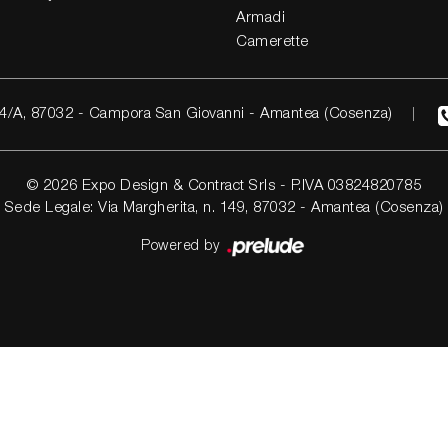
Armadi
Camerette
4/A, 87032 - Campora San Giovanni - Amantea (Cosenza)
© 2026 Expo Design & Contract Srls - P.IVA 03824820785
Sede Legale: Via Margherita, n. 149, 87032 - Amantea (Cosenza)
Powered by