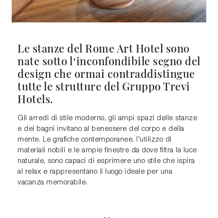
Le stanze del Rome Art Hotel sono
nate sotto l’inconfondibile segno del
design che ormai contraddistingue
tutte le strutture del Gruppo Trevi
Hotels.
Gli arredi di stile moderno, gli ampi spazi delle stanze
e dei bagni invitano al benessere del corpo e della
mente. Le grafiche contemporanee, l’utilizzo di
materiali nobili e le ampie finestre da dove filtra la luce
naturale, sono capaci di esprimere uno stile che ispira
al relax e rappresentano il luogo ideale per una
vacanza memorabile.