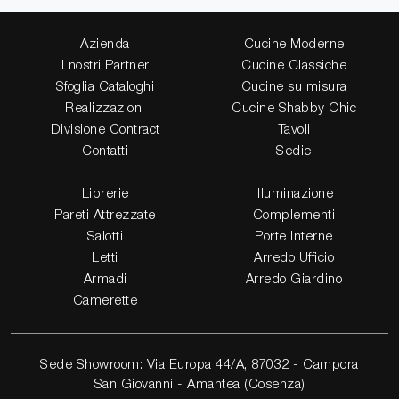
Azienda
Cucine Moderne
I nostri Partner
Cucine Classiche
Sfoglia Cataloghi
Cucine su misura
Realizzazioni
Cucine Shabby Chic
Divisione Contract
Tavoli
Contatti
Sedie
Librerie
Illuminazione
Pareti Attrezzate
Complementi
Salotti
Porte Interne
Letti
Arredo Ufficio
Armadi
Arredo Giardino
Camerette
Sede Showroom: Via Europa 44/A, 87032 - Campora
San Giovanni - Amantea (Cosenza)