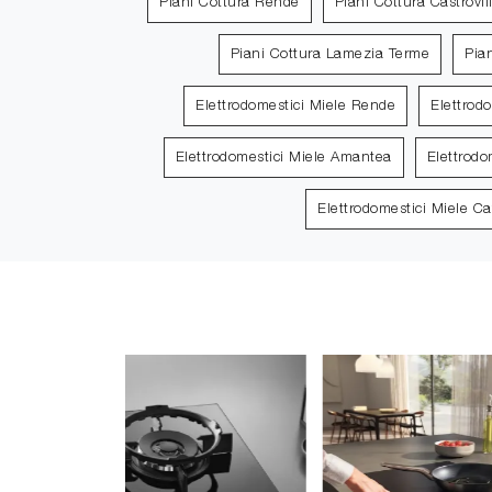
Piani Cottura Rende
Piani Cottura Castrovill
Piani Cottura Lamezia Terme
Pia
Elettrodomestici Miele Rende
Elettrodo
Elettrodomestici Miele Amantea
Elettrodo
Elettrodomestici Miele C