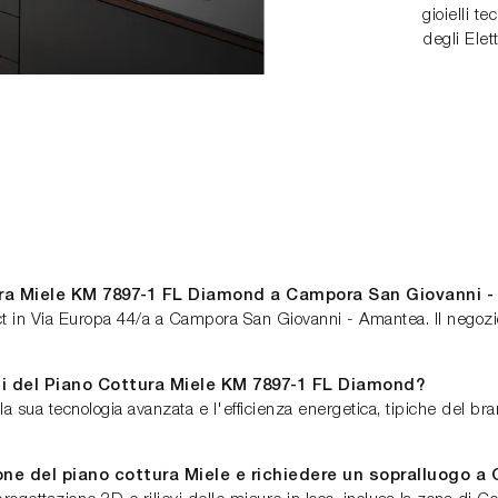
gioielli te
degli Elet
ura Miele KM 7897-1 FL Diamond a Campora San Giovanni 
t in Via Europa 44/a a Campora San Giovanni - Amantea. Il negozio
ali del Piano Cottura Miele KM 7897-1 FL Diamond?
a sua tecnologia avanzata e l'efficienza energetica, tipiche del bran
ione del piano cottura Miele e richiedere un sopralluogo a