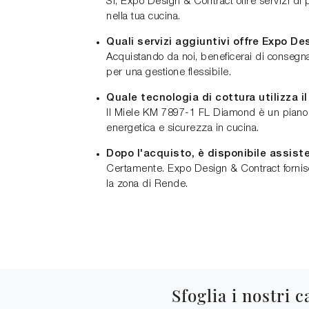
Sì, Expo Design & Contract offre servizi di 
nella tua cucina.
Quali servizi aggiuntivi offre Expo D
Acquistando da noi, beneficerai di consegna
per una gestione flessibile.
Quale tecnologia di cottura utilizza 
Il Miele KM 7897-1 FL Diamond è un piano co
energetica e sicurezza in cucina.
Dopo l'acquisto, è disponibile assiste
Certamente. Expo Design & Contract fornisc
la zona di Rende.
Sfoglia i nostri c