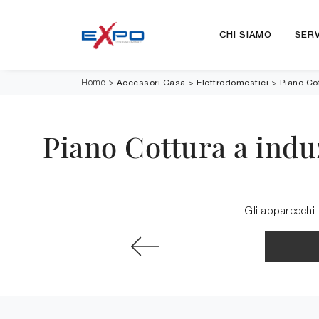
CHI SIAMO
SERV
Accessori Casa
>
Elettrodomestici
>
Piano Co
Home
>
Piano Cottura a ind
Gli apparecchi 