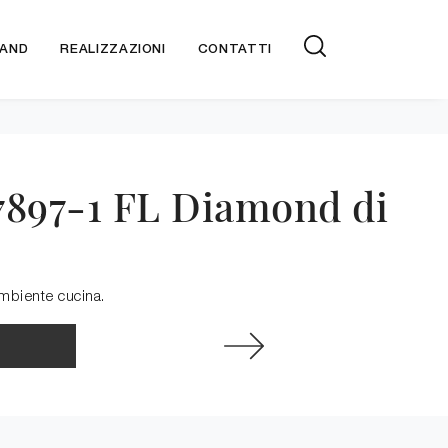
AND
REALIZZAZIONI
CONTATTI
7897-1 FL Diamond di
ambiente cucina.