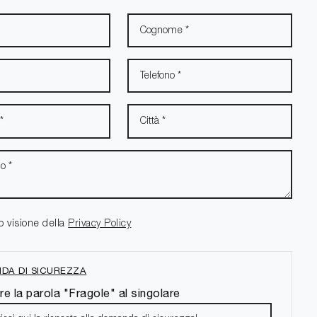
o visione della
Privacy Policy
DA DI SICUREZZA
re la parola "Fragole" al singolare