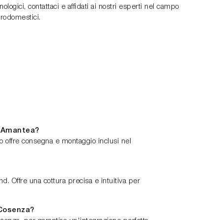
cnologici, contattaci e affidati ai nostri esperti nel campo
trodomestici.
- Amantea?
 offre consegna e montaggio inclusi nel
d. Offre una cottura precisa e intuitiva per
 Cosenza?