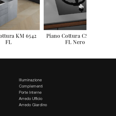
ottura KM 6542
Piano Cottura CS 7101-1
FL
FL Nero
Illuminazione
Complementi
Porte Interne
Arredo Ufficio
Arredo Giardino