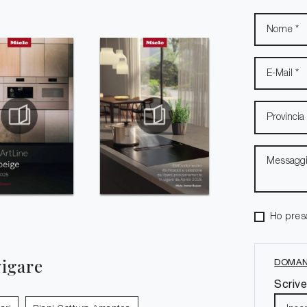
Ho pres
vigare
DOMAN
Scrive