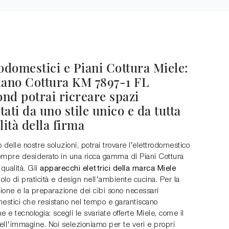
odomestici e Piani Cottura Miele:
iano Cottura KM 7897-1 FL
nd potrai ricreare spazi
ati da uno stile unico e da tutta
lità della firma
 delle nostre soluzioni, potrai trovare l’elettrodomestico
empre desiderato in una ricca gamma di Piani Cottura
apparecchi elettrici della marca Miele
 qualità. Gli
lo di praticità e design nell'ambiente cucina. Per la
ione e la preparazione dei cibi sono necessari
mestici che resistano nel tempo e garantiscano
e e tecnologia: scegli le svariate offerte Miele, come il
ell'immagine. Noi selezioniamo per te veri e propri