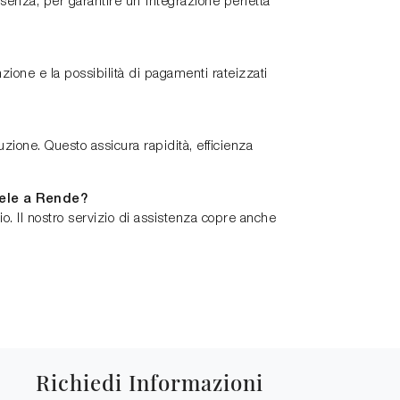
Cosenza, per garantire un'integrazione perfetta
one e la possibilità di pagamenti rateizzati
ione. Questo assicura rapidità, efficienza
iele a Rende?
 Il nostro servizio di assistenza copre anche
Richiedi Informazioni