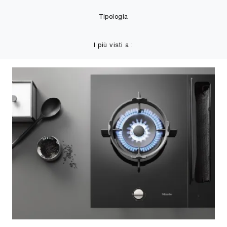
Tipologia
I più visti a :