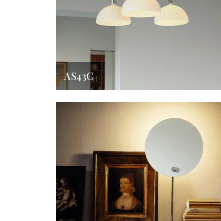
AS43C