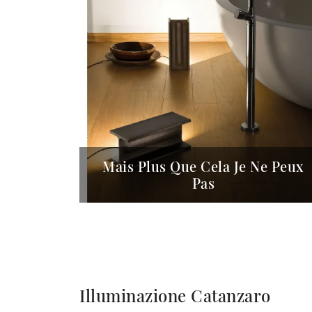
Mais Plus Que Cela Je Ne Peux
Pas
Illuminazione Catanzaro