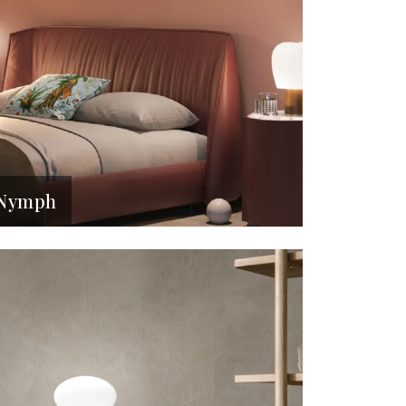
Nymph