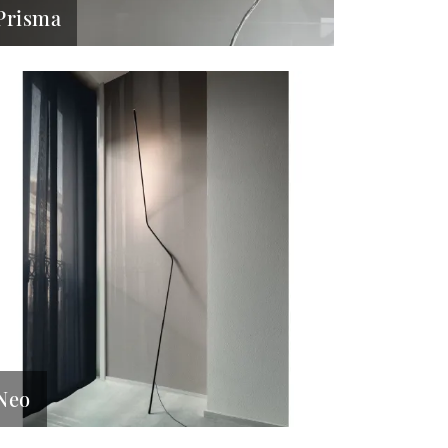
Prisma
Neo