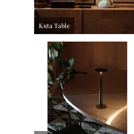
Kuta Table