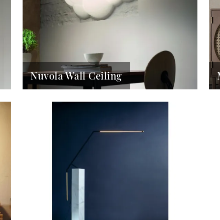
Nuvola Wall Ceiling