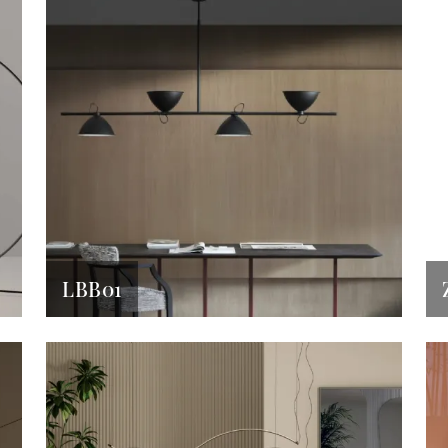
LBB01