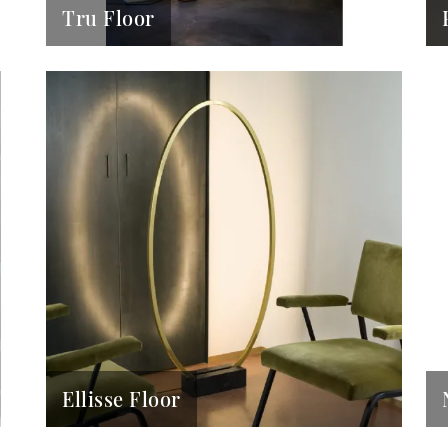
Tru Floor
Ellisse Floor