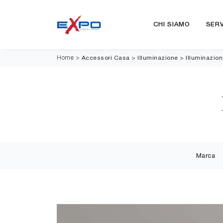
CHI SIAMO
SERV
Accessori Casa
>
Illuminazione
>
Illuminazio
Home
>
Marca