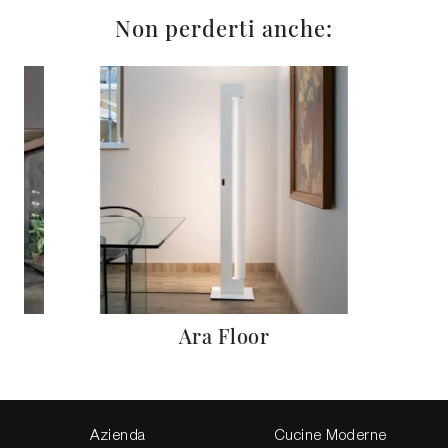
Non perderti anche:
Ara Floor
Azienda
Cucine Moderne