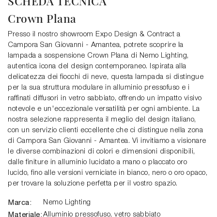
SCHEDA TECNICA
Crown Plana
Presso il nostro showroom Expo Design & Contract a
Campora San Giovanni - Amantea, potrete scoprire la
lampada a sospensione Crown Plana di Nemo Lighting,
autentica icona del design contemporaneo. Ispirata alla
delicatezza dei fiocchi di neve, questa lampada si distingue
per la sua struttura modulare in alluminio pressofuso e i
raffinati diffusori in vetro sabbiato, offrendo un impatto visivo
notevole e un'eccezionale versatilità per ogni ambiente. La
nostra selezione rappresenta il meglio del design italiano,
con un servizio clienti eccellente che ci distingue nella zona
di Campora San Giovanni - Amantea. Vi invitiamo a visionare
le diverse combinazioni di colori e dimensioni disponibili,
dalle finiture in alluminio lucidato a mano o placcato oro
lucido, fino alle versioni verniciate in bianco, nero o oro opaco,
per trovare la soluzione perfetta per il vostro spazio.
Marca:
Nemo Lighting
Materiale:
Alluminio pressofuso, vetro sabbiato