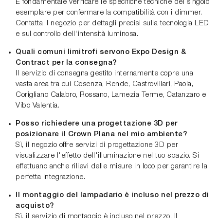
È fondamentale verificare le specifiche tecniche del singolo
esemplare per confermare la compatibilità con i dimmer.
Contatta il negozio per dettagli precisi sulla tecnologia LED
e sul controllo dell'intensità luminosa.
Quali comuni limitrofi servono Expo Design &
Contract per la consegna?
Il servizio di consegna gestito internamente copre una
vasta area tra cui Cosenza, Rende, Castrovillari, Paola,
Corigliano Calabro, Rossano, Lamezia Terme, Catanzaro e
Vibo Valentia.
Posso richiedere una progettazione 3D per
posizionare il Crown Plana nel mio ambiente?
Sì, il negozio offre servizi di progettazione 3D per
visualizzare l'effetto dell'illuminazione nel tuo spazio. Si
effettuano anche rilievi delle misure in loco per garantire la
perfetta integrazione.
Il montaggio del lampadario è incluso nel prezzo di
acquisto?
Sì, il servizio di montaggio è incluso nel prezzo. Il