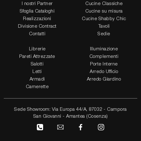
I nostri Partner
Cucine Classiche
Sfoglia Cataloghi
Cucine su misura
Realizzazioni
Cucine Shabby Chic
Divisione Contract
Tavoli
Contatti
Sedie
Librerie
Illuminazione
Pareti Attrezzate
Complementi
Salotti
Porte Interne
Letti
Arredo Ufficio
Armadi
Arredo Giardino
Camerette
Sede Showroom: Via Europa 44/A, 87032 - Campora
San Giovanni - Amantea (Cosenza)