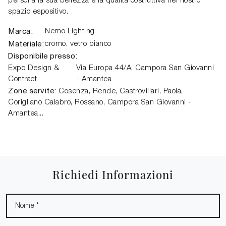
persona la sua bellezza e la qualità costruttiva nel nostro
spazio espositivo.
Marca:
Nemo Lighting
Materiale:
cromo, vetro bianco
Disponibile presso:
Expo Design &
Via Europa 44/A,
Campora San Giovanni
Contract
- Amantea
Zone servite:
Cosenza, Rende, Castrovillari, Paola,
Corigliano Calabro, Rossano, Campora San Giovanni -
Amantea...
Richiedi Informazioni