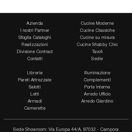
Azienda
Cucine Moderne
I nostri Partner
Cucine Classiche
Sfoglia Cataloghi
Cucine su misura
Realizzazioni
Cucine Shabby Chic
Divisione Contract
Tavoli
Contatti
Sedie
Librerie
Illuminazione
Pareti Attrezzate
Complementi
Salotti
Porte Interne
Letti
Arredo Ufficio
Armadi
Arredo Giardino
Camerette
Sede Showroom: Via Europa 44/A, 87032 - Campora