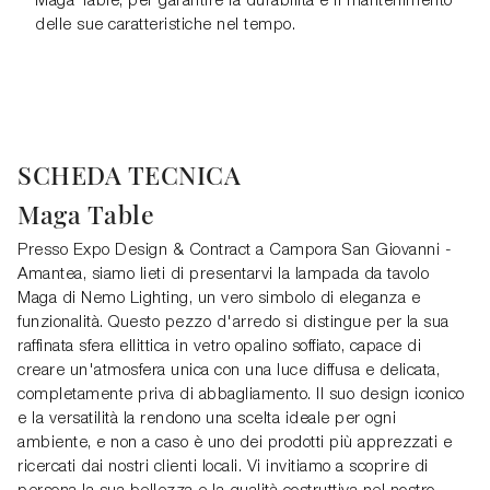
Maga Table, per garantire la durabilità e il mantenimento
delle sue caratteristiche nel tempo.
SCHEDA TECNICA
Maga Table
Presso Expo Design & Contract a Campora San Giovanni -
Amantea, siamo lieti di presentarvi la lampada da tavolo
Maga di Nemo Lighting, un vero simbolo di eleganza e
funzionalità. Questo pezzo d'arredo si distingue per la sua
raffinata sfera ellittica in vetro opalino soffiato, capace di
creare un'atmosfera unica con una luce diffusa e delicata,
completamente priva di abbagliamento. Il suo design iconico
e la versatilità la rendono una scelta ideale per ogni
ambiente, e non a caso è uno dei prodotti più apprezzati e
ricercati dai nostri clienti locali. Vi invitiamo a scoprire di