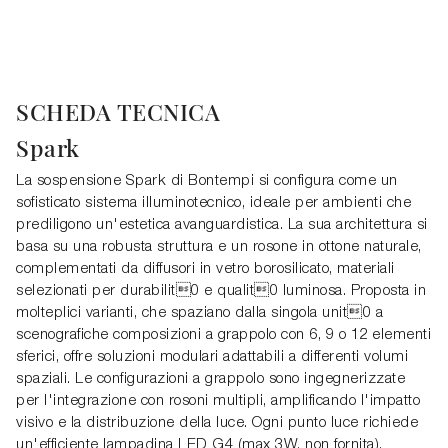
SCHEDA TECNICA
Spark
La sospensione Spark di Bontempi si configura come un
sofisticato sistema illuminotecnico, ideale per ambienti che
prediligono un'estetica avanguardistica. La sua architettura si
basa su una robusta struttura e un rosone in ottone naturale,
complementati da diffusori in vetro borosilicato, materiali
selezionati per durabilit0 e qualit0 luminosa. Proposta in
molteplici varianti, che spaziano dalla singola unit0 a
scenografiche composizioni a grappolo con 6, 9 o 12 elementi
sferici, offre soluzioni modulari adattabili a differenti volumi
spaziali. Le configurazioni a grappolo sono ingegnerizzate
per l'integrazione con rosoni multipli, amplificando l'impatto
visivo e la distribuzione della luce. Ogni punto luce richiede
un'efficiente lampadina LED G4 (max 3W, non fornita),