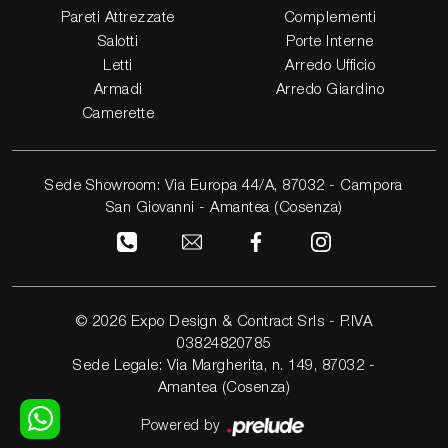
Pareti Attrezzate
Complementi
Salotti
Porte Interne
Letti
Arredo Ufficio
Armadi
Arredo Giardino
Camerette
Sede Showroom: Via Europa 44/A, 87032 - Campora
San Giovanni - Amantea (Cosenza)
© 2026 Expo Design & Contract Srls - P.IVA
03824820785
Sede Legale: Via Margherita, n. 149, 87032 -
Amantea (Cosenza)
Powered by