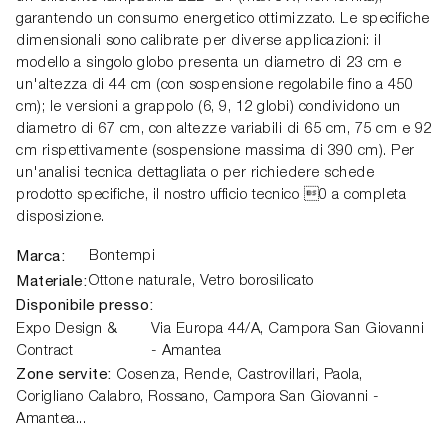
garantendo un consumo energetico ottimizzato. Le specifiche
dimensionali sono calibrate per diverse applicazioni: il
modello a singolo globo presenta un diametro di 23 cm e
un'altezza di 44 cm (con sospensione regolabile fino a 450
cm); le versioni a grappolo (6, 9, 12 globi) condividono un
diametro di 67 cm, con altezze variabili di 65 cm, 75 cm e 92
cm rispettivamente (sospensione massima di 390 cm). Per
un'analisi tecnica dettagliata o per richiedere schede
prodotto specifiche, il nostro ufficio tecnico 0 a completa
disposizione.
Marca:
Bontempi
Materiale:
Ottone naturale, Vetro borosilicato
Disponibile presso:
Expo Design &
Via Europa 44/A,
Campora San Giovanni
Contract
- Amantea
Zone servite:
Cosenza, Rende, Castrovillari, Paola,
Corigliano Calabro, Rossano, Campora San Giovanni -
Amantea...