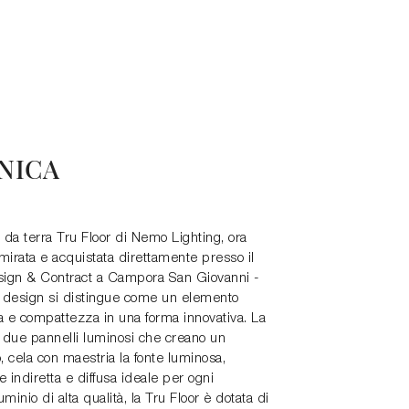
NICA
 da terra Tru Floor di Nemo Lighting, ora
irata e acquistata direttamente presso il
ign & Contract a Campora San Giovanni -
 design si distingue come un elemento
 e compattezza in una forma innovativa. La
 due pannelli luminosi che creano un
 cela con maestria la fonte luminosa,
indiretta e diffusa ideale per ogni
minio di alta qualità, la Tru Floor è dotata di