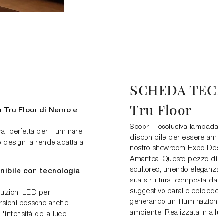
SCHEDA TEC
Tru Floor
a Tru Floor di Nemo e
Scopri l'esclusiva lampada
, perfetta per illuminare
disponibile per essere amm
uo design la rende adatta a
nostro showroom Expo Des
Amantea. Questo pezzo di
scultoreo, unendo eleganza
nibile con tecnologia
sua struttura, composta da
suggestivo parallelepipedo,
oluzioni LED per
generando un'illuminazione 
ersioni possono anche
ambiente. Realizzata in allu
l'intensità della luce.