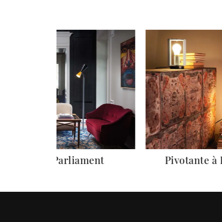
Parliament
Pivotante à