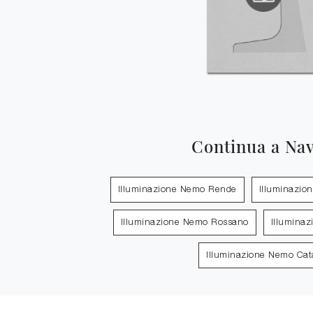
Continua a Na
Illuminazione Nemo Rende
Illuminazio
Illuminazione Nemo Rossano
Illumina
Illuminazione Nemo Cat