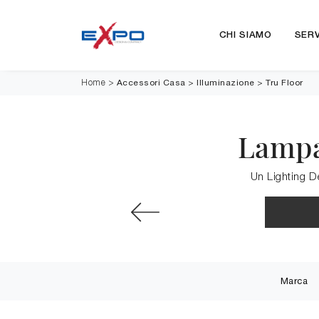
CHI SIAMO
SERV
Accessori Casa
>
Illuminazione
>
Tru Floor
Home
>
Lampa
Un Lighting De
Marca