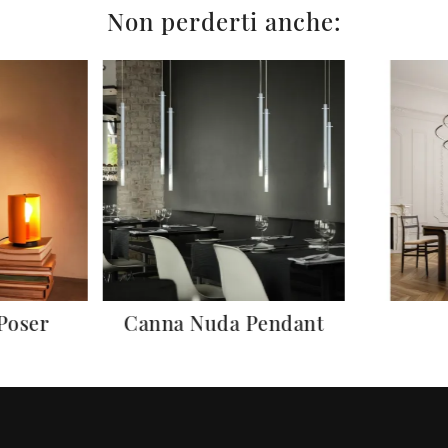
Non perderti anche:
 Poser
Canna Nuda Pendant