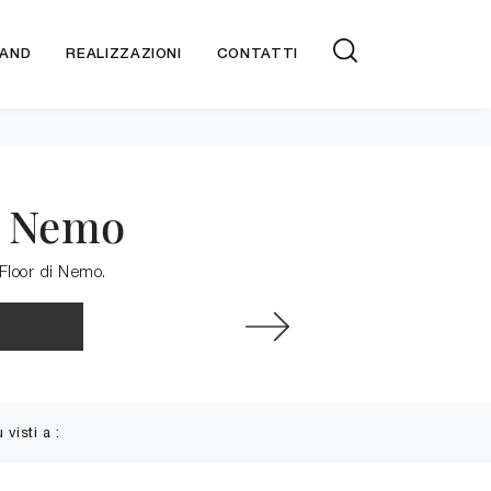
AND
REALIZZAZIONI
CONTATTI
i Nemo
 Floor di Nemo.
ù visti a :