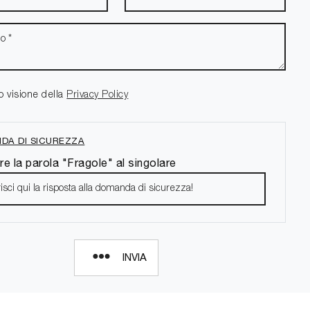
o visione della
Privacy Policy
DA DI SICUREZZA
re la parola "Fragole" al singolare
INVIA