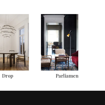
Drop
Parliament