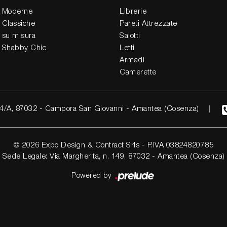
 Moderne
Librerie
 Classiche
Pareti Attrezzate
 su misura
Salotti
 Shabby Chic
Letti
Armadi
Camerette
4/A, 87032 - Campora San Giovanni - Amantea (Cosenza)
© 2026 Expo Design & Contract Srls - P.IVA 03824820785
Sede Legale: Via Margherita, n. 149, 87032 - Amantea (Cosenza)
Powered by