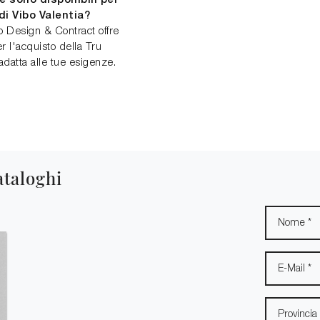
 sono disponibili per
 di Vibo Valentia?
po Design & Contract offre
 l'acquisto della Tru
adatta alle tue esigenze.
ataloghi