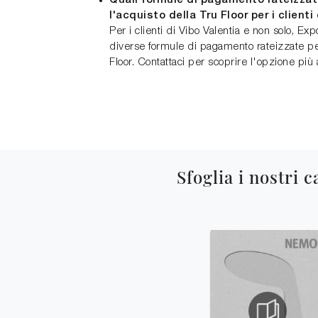
Quali formule di pagamento rateizzate
l'acquisto della Tru Floor per i clienti
Per i clienti di Vibo Valentia e non solo, Ex
diverse formule di pagamento rateizzate per
Floor. Contattaci per scoprire l'opzione più 
Sfoglia i nostri c