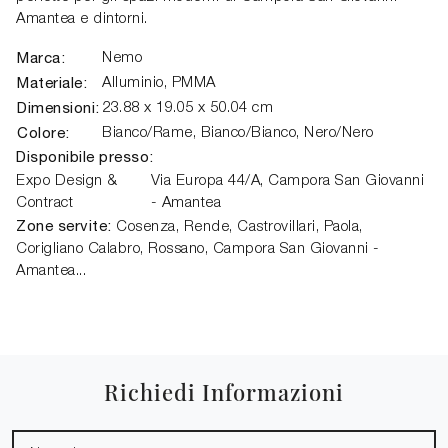
Amantea e dintorni.
Marca:
Nemo
Materiale:
Alluminio, PMMA
Dimensioni:
23.88 x 19.05 x 50.04 cm
Colore:
Bianco/Rame, Bianco/Bianco, Nero/Nero
Disponibile presso:
Expo Design &
Via Europa 44/A,
Campora San Giovanni
Contract
- Amantea
Zone servite:
Cosenza, Rende, Castrovillari, Paola,
Corigliano Calabro, Rossano, Campora San Giovanni -
Amantea...
Richiedi Informazioni