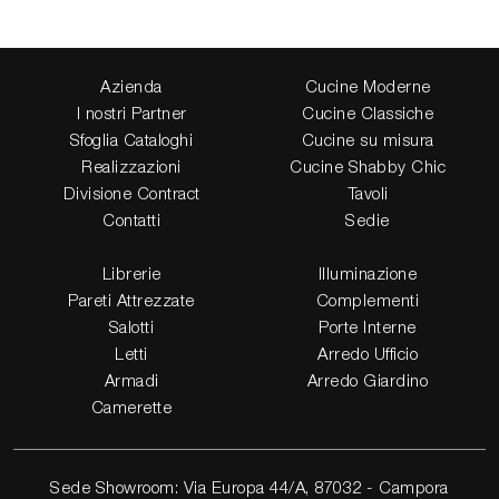
Azienda
Cucine Moderne
I nostri Partner
Cucine Classiche
Sfoglia Cataloghi
Cucine su misura
Realizzazioni
Cucine Shabby Chic
Divisione Contract
Tavoli
Contatti
Sedie
Librerie
Illuminazione
Pareti Attrezzate
Complementi
Salotti
Porte Interne
Letti
Arredo Ufficio
Armadi
Arredo Giardino
Camerette
Sede Showroom: Via Europa 44/A, 87032 - Campora