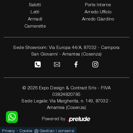
Salotti
Porte Interne
Letti
Arredo Ufficio
Armadi
Arredo Giardino
Camerette
Sede Showroom: Via Europa 44/A, 87032 - Campora
San Giovanni - Amantea (Cosenza)
© 2026 Expo Design & Contract Srls - P.IVA
03824820785
Sede Legale: Via Margherita, n. 149, 87032 -
Amantea (Cosenza)
Powered by
-
Privacy
Cookie
Gestisci i consensi