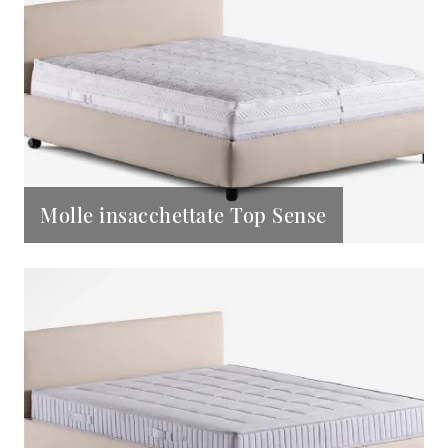
Molle insacchettate Top Sense