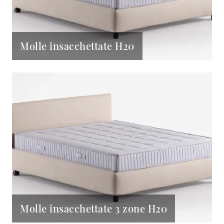
Molle insacchettate H20
Molle insacchettate 3 zone H20