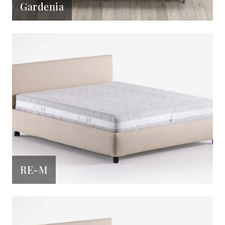
Gardenia
RE-M