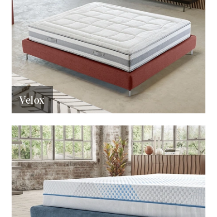
Velox