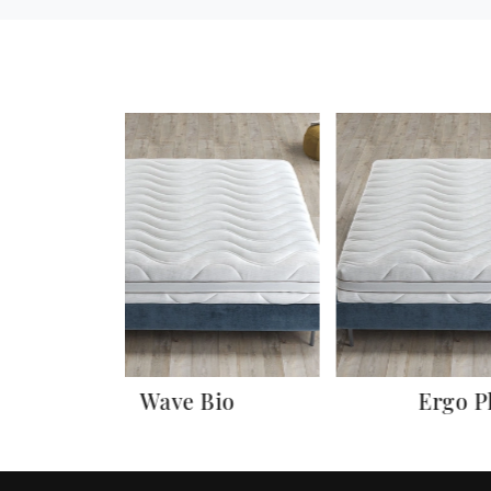
Wave Bio
Ergo Pl