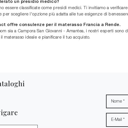
derato un presidio medico?
no essere classificate come presidi medici. Ti invitiamo a verificare
 e per scegliere l'opzione più adatta alle tue esigenze di benesser
act offre consulenze per il materasso Francia a Rende.
m sia a Campora San Giovanni - Amantea, i nostri esperti sono dis
il materasso ideale e pianificare il tuo acquisto.
ataloghi
vigare