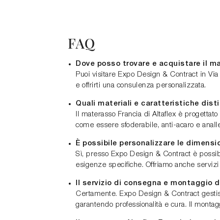
FAQ
Dove posso trovare e acquistare il m
Puoi visitare Expo Design & Contract in Vi
e offrirti una consulenza personalizzata.
Quali materiali e caratteristiche dist
Il materasso Francia di Altaflex è progettato
come essere sfoderabile, anti-acaro e analler
È possibile personalizzare le dimens
Sì, presso Expo Design & Contract è possibil
esigenze specifiche. Offriamo anche servizi
Il servizio di consegna e montaggio 
Certamente. Expo Design & Contract gestisc
garantendo professionalità e cura. Il montagg