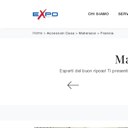
CHI SIAMO
SERV
Accessori Casa
>
Materassi
>
Francia
Home
>
Ma
Esperti del buon riposo! Ti presenti