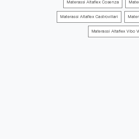
Materassi Altaflex Cosenza
Mater
Materassi Altaflex Castrovillari
Mater
Materassi Altaflex Vibo V