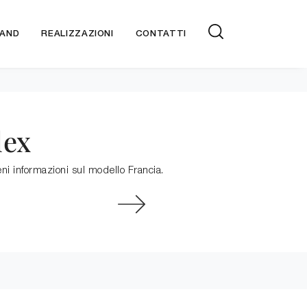
AND
REALIZZAZIONI
CONTATTI
lex
eni informazioni sul modello Francia.