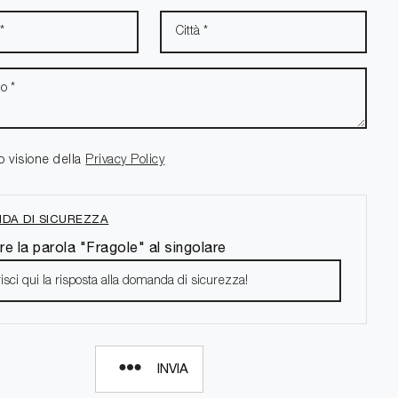
o visione della
Privacy Policy
DA DI SICUREZZA
re la parola "Fragole" al singolare
INVIA