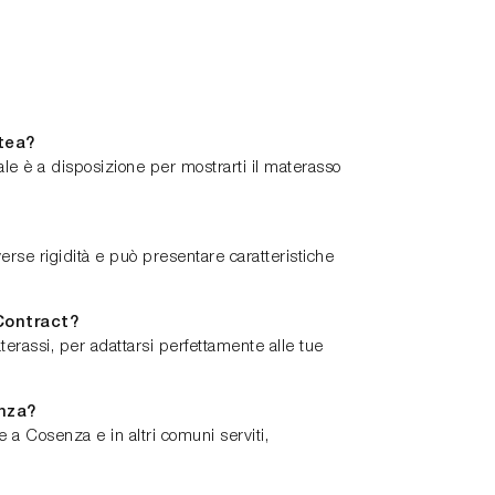
tea?
e è a disposizione per mostrarti il materasso
verse rigidità e può presentare caratteristiche
Contract?
erassi, per adattarsi perfettamente alle tue
enza?
a Cosenza e in altri comuni serviti,