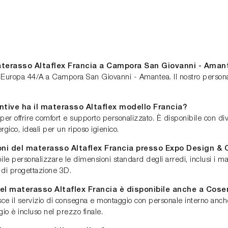
aterasso Altaflex Francia a Campora San Giovanni - Aman
a Europa 44/A a Campora San Giovanni - Amantea. Il nostro personal
intive ha il materasso Altaflex modello Francia?
 per offrire comfort e supporto personalizzato. È disponibile con di
gico, ideali per un riposo igienico.
ioni del materasso Altaflex Francia presso Expo Design & 
e personalizzare le dimensioni standard degli arredi, inclusi i mat
 di progettazione 3D.
del materasso Altaflex Francia è disponibile anche a Cos
e il servizio di consegna e montaggio con personale interno anche 
io è incluso nel prezzo finale.