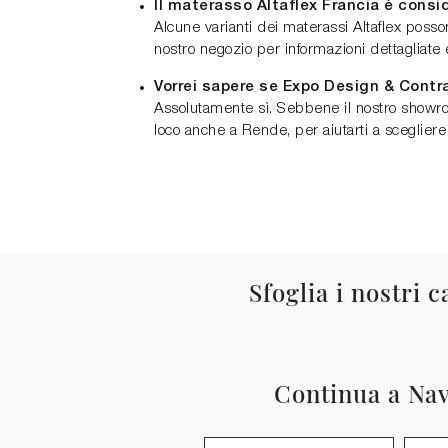
Il materasso Altaflex Francia è consi
Alcune varianti dei materassi Altaflex posso
nostro negozio per informazioni dettagliate
Vorrei sapere se Expo Design & Contr
Assolutamente sì. Sebbene il nostro showroo
loco anche a Rende, per aiutarti a scegliere 
Sfoglia i nostri c
Continua a Na