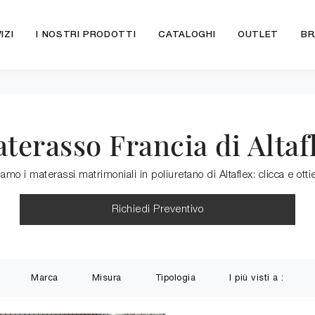
IZI
I NOSTRI PRODOTTI
CATALOGHI
OUTLET
BR
terasso Francia di Altaf
amo i materassi matrimoniali in poliuretano di Altaflex: clicca e otti
Richiedi Preventivo
Marca
Misura
Tipologia
I più visti a :