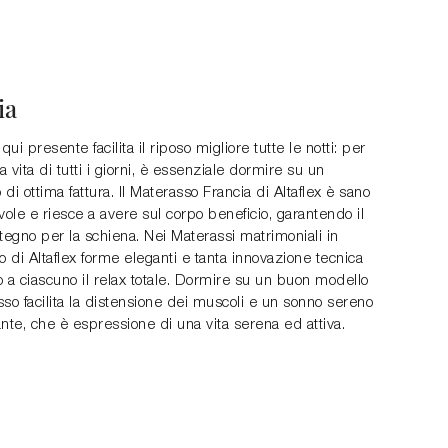
ia
qui presente facilita il riposo migliore tutte le notti: per
 vita di tutti i giorni, è essenziale dormire su un
di ottima fattura. Il Materasso Francia di Altaflex è sano
vole e riesce a avere sul corpo beneficio, garantendo il
tegno per la schiena. Nei Materassi matrimoniali in
o di Altaflex forme eleganti e tanta innovazione tecnica
 a ciascuno il relax totale. Dormire su un buon modello
so facilita la distensione dei muscoli e un sonno sereno
nte, che è espressione di una vita serena ed attiva.