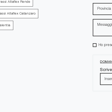
assi Altaflex Rende
assi Altaflex Catanzaro
alentia
Ho pres
DOMAN
Scrive