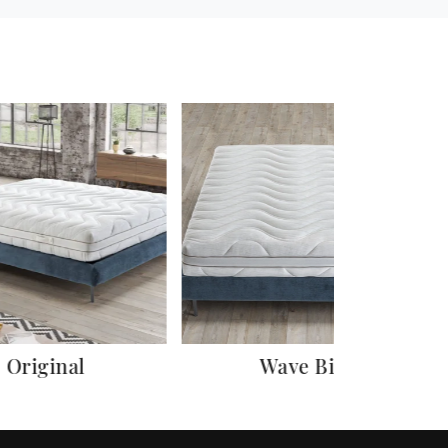
Original
Wave Bio