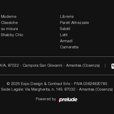
 Moderne
Librerie
 Classiche
Pareti Attrezzate
 su misura
Salotti
 Shabby Chic
Letti
Armadi
Camerette
4/A, 87032 - Campora San Giovanni - Amantea (Cosenza)
© 2026 Expo Design & Contract Srls - P.IVA 03824820785
Sede Legale: Via Margherita, n. 149, 87032 - Amantea (Cosenza)
Powered by