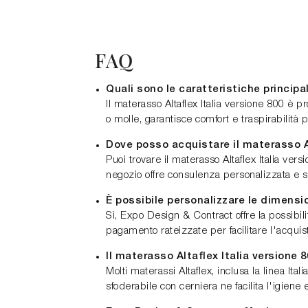
FAQ
Quali sono le caratteristiche principa
Il materasso Altaflex Italia versione 800 è 
o molle, garantisce comfort e traspirabilità 
Dove posso acquistare il materasso A
Puoi trovare il materasso Altaflex Italia v
negozio offre consulenza personalizzata e s
È possibile personalizzare le dimensi
Sì, Expo Design & Contract offre la possibili
pagamento rateizzate per facilitare l'acquis
Il materasso Altaflex Italia versione 
Molti materassi Altaflex, inclusa la linea Ita
sfoderabile con cerniera ne facilita l'igien