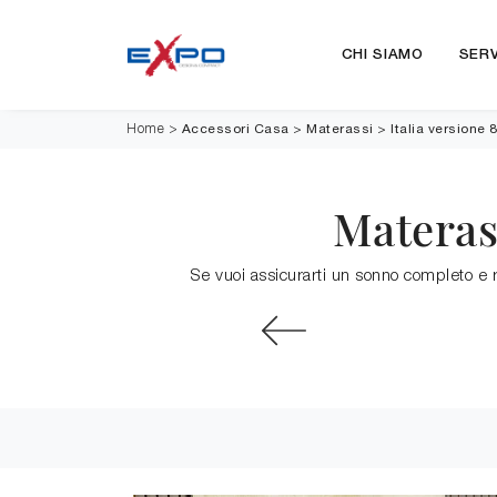
CHI SIAMO
SERV
Accessori Casa
>
Materassi
>
Italia versione 
Home
>
Materass
Se vuoi assicurarti un sonno completo e r