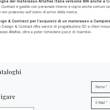
egna del materasso Altaflex Italia versione 800 anche a 
 & Contract è gestito con personale interno e copre anche comuni 
o con preavviso sull'orario di arrivo della merce.
Design & Contract per l'acquisto di un materasso a Campo
sign & Contract offre servizi di progettazione 3D e rilievi misur
so Altaflex, oltre a poter richiedere pezzi di ricambio.
ataloghi
vigare