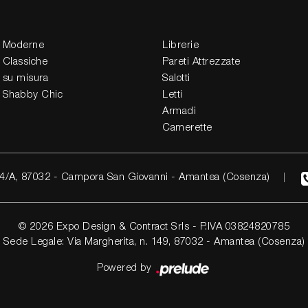
 Moderne
Librerie
 Classiche
Pareti Attrezzate
 su misura
Salotti
 Shabby Chic
Letti
Armadi
Camerette
4/A, 87032 - Campora San Giovanni - Amantea (Cosenza)
© 2026 Expo Design & Contract Srls - P.IVA 03824820785
Sede Legale: Via Margherita, n. 149, 87032 - Amantea (Cosenza)
Powered by