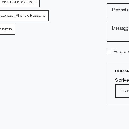
erassi Altaflex Paola
aterassi Altaflex Rossano
alentia
Ho pres
DOMAN
Scrive