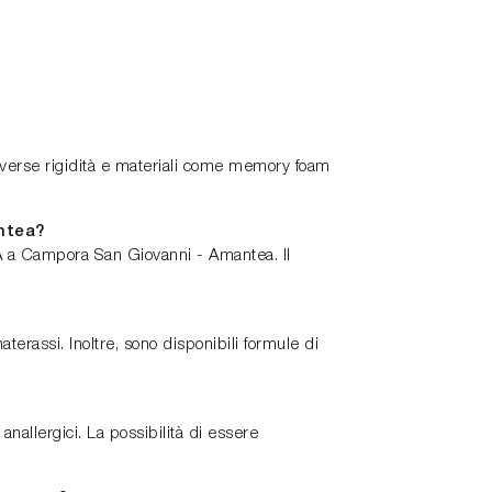
 diverse rigidità e materiali come memory foam
antea?
4/A a Campora San Giovanni - Amantea. Il
terassi. Inoltre, sono disponibili formule di
 anallergici. La possibilità di essere