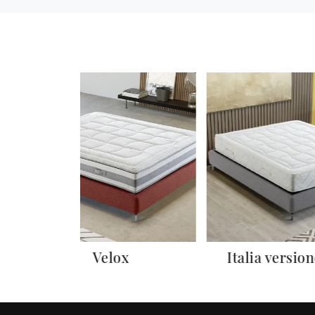
Velox
Italia versio