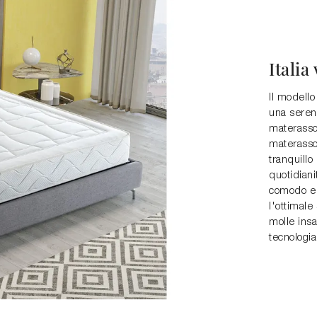
Italia
Il modello
una serena
materasso
materasso 
tranquillo
quotidiani
comodo e 
l'ottimale
molle insa
tecnologia