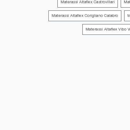
Materassi Altaflex Castrovillari
Mat
Materassi Altaflex Corigliano Calabro
M
Materassi Altaflex Vibo V