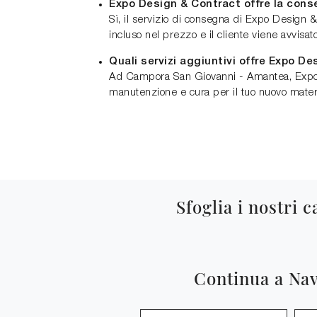
Expo Design & Contract offre la cons
Sì, il servizio di consegna di Expo Design
incluso nel prezzo e il cliente viene avvisat
Quali servizi aggiuntivi offre Expo 
Ad Campora San Giovanni - Amantea, Expo De
manutenzione e cura per il tuo nuovo materas
Sfoglia i nostri c
Continua a Na