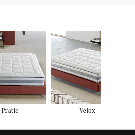
Pratic
Velox