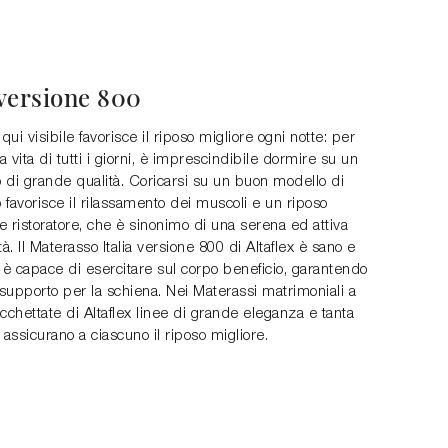
 versione 800
 qui visibile favorisce il riposo migliore ogni notte: per
 vita di tutti i giorni, è imprescindibile dormire su un
 di grande qualità. Coricarsi su un buon modello di
favorisce il rilassamento dei muscoli e un riposo
 e ristoratore, che è sinonimo di una serena ed attiva
tà. Il Materasso Italia versione 800 di Altaflex è sano e
è capace di esercitare sul corpo beneficio, garantendo
 supporto per la schiena. Nei Materassi matrimoniali a
cchettate di Altaflex linee di grande eleganza e tanta
 assicurano a ciascuno il riposo migliore.