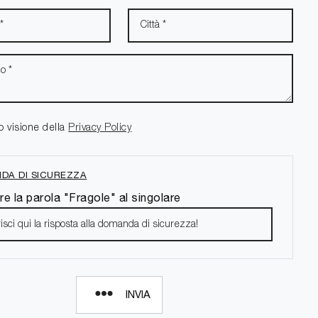
o visione della
Privacy Policy
DA DI SICUREZZA
re la parola "Fragole" al singolare
INVIA