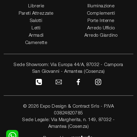
Librerie
Illuminazione
Pareti Attrezzate
Complementi
Salotti
Porte Interne
Letti
Arredo Ufficio
Armadi
Arredo Giardino
Camerette
Sede Showroom: Via Europa 44/A, 87032 - Campora
San Giovanni - Amantea (Cosenza)
© 2026 Expo Design & Contract Srls - P.IVA
03824820785
Sede Legale: Via Margherita, n. 149, 87032 -
Amantea (Cosenza)