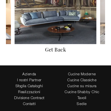
Get Back
Azienda
Cucine Moderne
I nostri Partner
Cucine Classiche
Sfoglia Cataloghi
Cucine su misura
Realizzazioni
Cucine Shabby Chic
Divisione Contract
Tavoli
Contatti
Sedie