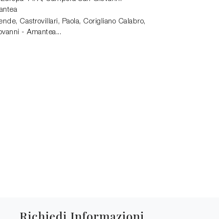
antea
de, Castrovillari, Paola, Corigliano Calabro,
vanni - Amantea...
Richiedi Informazioni