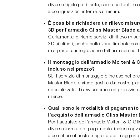
diverse tipologie di ante, come battenti, sco
a configurazioni interne su misura.
È possibile richiedere un rilievo misur
3D per l'armadio Gliss Master Blade 
Certamente, offriamo servizi di rilievo misu
3D ai clienti, anche nelle zone limitrofe c
una perfetta integrazione dell'armadio nel t
Il montaggio dell'armadio Molteni & 
incluso nel prezzo?
Sì, il servizio di montaggio è incluso nel p
Master Blade e viene gestito dal nostro per
specializzato. Ti avviseremo con preavviso su
merce.
Quali sono le modalità di pagamento d
l'acquisto dell'armadio Gliss Master
Per l'acquisto dell'armadio Molteni & C Gli
diverse formule di pagamento, incluse opzio
a contattare il nostro negozio per maggiori d