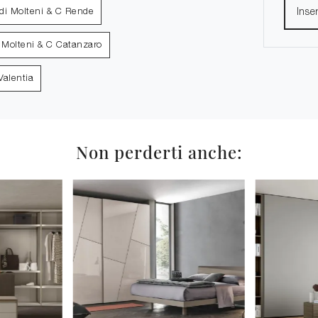
di Molteni & C Rende
 Molteni & C Catanzaro
Valentia
Non perderti anche: