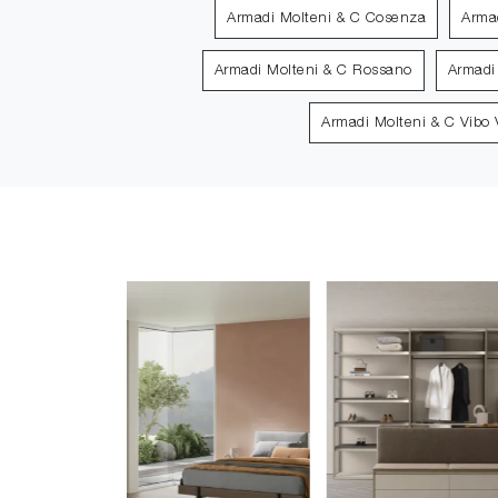
Armadi Molteni & C Cosenza
Arma
Armadi Molteni & C Rossano
Armadi
Armadi Molteni & C Vibo 