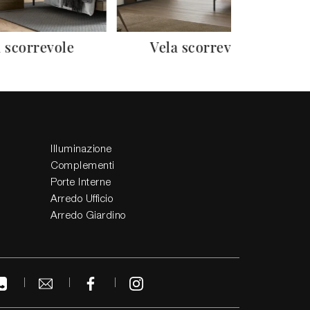
 scorrevole
Vela scorrevole
Illuminazione
Complementi
Porte Interne
Arredo Ufficio
Arredo Giardino