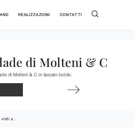
AND
REALIZZAZIONI
CONTATTI
lade di Molteni & C
ade di Molteni & C in laccato lucido.
 visti a :