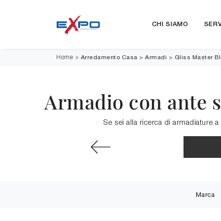
CHI SIAMO
SERV
Arredamento Casa
>
Armadi
>
Gliss Master B
Home
>
Armadio con ante s
Se sei alla ricerca di armadiature a
Marca