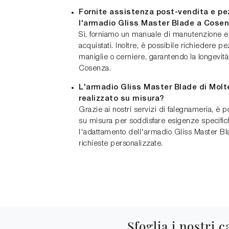
Fornite assistenza post-vendita e pez
l'armadio Gliss Master Blade a Cose
Sì, forniamo un manuale di manutenzione e 
acquistati. Inoltre, è possibile richiedere 
maniglie o cerniere, garantendo la longevit
Cosenza.
L'armadio Gliss Master Blade di Molt
realizzato su misura?
Grazie ai nostri servizi di falegnameria, è p
su misura per soddisfare esigenze specific
l'adattamento dell'armadio Gliss Master Bla
richieste personalizzate.
Sfoglia i nostri c