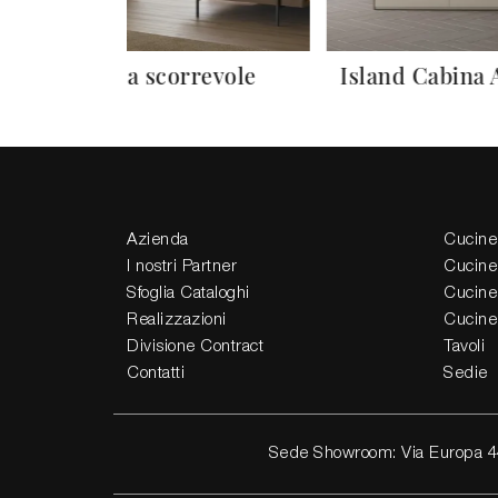
Vela scorrevole
Island Cabina
Azienda
Cucine
I nostri Partner
Cucine
Sfoglia Cataloghi
Cucine
Realizzazioni
Cucine
Divisione Contract
Tavoli
Contatti
Sedie
Sede Showroom: Via Europa 4