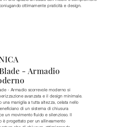
coniugando ottimamente praticità e design.
NICA
-Blade - Armadio
oderno
ade - Armadio scorrevole moderno si
nerizzazione avanzata e il design minimale.
 una maniglia a tutta altezza, celata nello
eneficiano di un sistema di chiusura
e un movimento fluido e silenzioso. Il
 è progettato per un allineamento