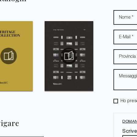
Ho pres
vigare
DOMAN
Scrive