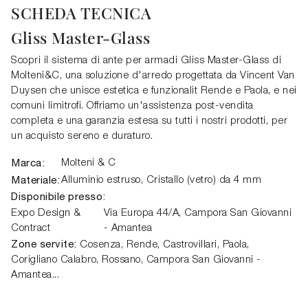
SCHEDA TECNICA
Gliss Master-Glass
Scopri il sistema di ante per armadi Gliss Master-Glass di
Molteni&C, una soluzione d'arredo progettata da Vincent Van
Duysen che unisce estetica e funzionalit Rende e Paola, e nei
comuni limitrofi. Offriamo un'assistenza post-vendita
completa e una garanzia estesa su tutti i nostri prodotti, per
un acquisto sereno e duraturo.
Marca:
Molteni & C
Materiale:
Alluminio estruso, Cristallo (vetro) da 4 mm
Disponibile presso:
Expo Design &
Via Europa 44/A,
Campora San Giovanni
Contract
- Amantea
Zone servite:
Cosenza, Rende, Castrovillari, Paola,
Corigliano Calabro, Rossano, Campora San Giovanni -
Amantea...