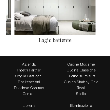
Logic battente
Azienda
Cucine Moderne
I nostri Partner
Cucine Classiche
Sfoglia Cataloghi
Cucine su misura
Realizzazioni
Cucine Shabby Chic
Divisione Contract
Tavoli
Contatti
Sedie
Librerie
Illuminazione