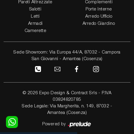
Pareti Attrezzate
Complementi
Salotti
Porte Interne
Letti
Arredo Ufficio
Armadi
Arredo Giardino
Camerette
Sede Showroom: Via Europa 44/A, 87032 - Campora
San Giovanni - Amantea (Cosenza)
© 2026 Expo Design & Contract Srls - P.IVA
03824820785
Sede Legale: Via Margherita, n. 149, 87032 -
Amantea (Cosenza)
Powered by