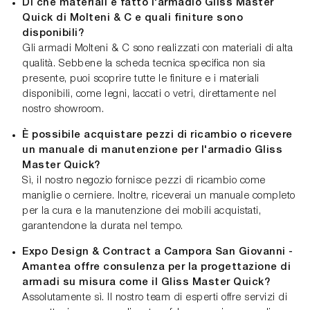
Di che materiali è fatto l'armadio Gliss Master
Quick di Molteni & C e quali finiture sono
disponibili?
Gli armadi Molteni & C sono realizzati con materiali di alta
qualità. Sebbene la scheda tecnica specifica non sia
presente, puoi scoprire tutte le finiture e i materiali
disponibili, come legni, laccati o vetri, direttamente nel
nostro showroom.
È possibile acquistare pezzi di ricambio o ricevere
un manuale di manutenzione per l'armadio Gliss
Master Quick?
Sì, il nostro negozio fornisce pezzi di ricambio come
maniglie o cerniere. Inoltre, riceverai un manuale completo
per la cura e la manutenzione dei mobili acquistati,
garantendone la durata nel tempo.
Expo Design & Contract a Campora San Giovanni -
Amantea offre consulenza per la progettazione di
armadi su misura come il Gliss Master Quick?
Assolutamente sì. Il nostro team di esperti offre servizi di