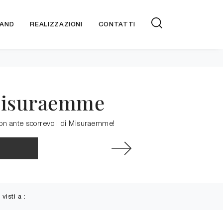
AND
REALIZZAZIONI
CONTATTI
 Misuraemme
con ante scorrevoli di Misuraemme!
 visti a :