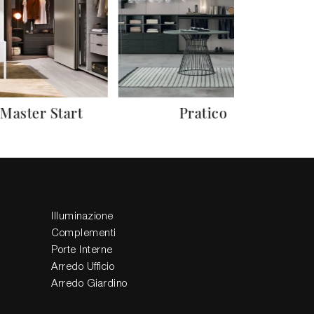
 Master Start
Pratico
L
Illuminazione
Complementi
Porte Interne
Arredo Ufficio
Arredo Giardino