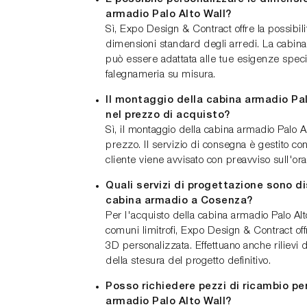
armadio Palo Alto Wall?
Sì, Expo Design & Contract offre la possibili
dimensioni standard degli arredi. La cabina
può essere adattata alle tue esigenze specif
falegnameria su misura.
Il montaggio della cabina armadio Pal
nel prezzo di acquisto?
Sì, il montaggio della cabina armadio Palo Al
prezzo. Il servizio di consegna è gestito con
cliente viene avvisato con preavviso sull'ora
Quali servizi di progettazione sono di
cabina armadio a Cosenza?
Per l'acquisto della cabina armadio Palo Al
comuni limitrofi, Expo Design & Contract off
3D personalizzata. Effettuano anche rilievi 
della stesura del progetto definitivo.
Posso richiedere pezzi di ricambio pe
armadio Palo Alto Wall?