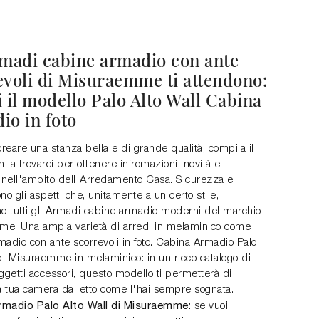
rmadi cabine armadio con ante
evoli di Misuraemme ti attendono:
 il modello Palo Alto Wall Cabina
io in foto
creare una stanza bella e di grande qualità, compila il
ni a trovarci per ottenere infromazioni, novità e
nell'ambito dell'Arredamento Casa. Sicurezza e
no gli aspetti che, unitamente a un certo stile,
no tutti gli Armadi cabine armadio moderni del marchio
e. Una ampia varietà di arredi in melaminico come
madio con ante scorrevoli in foto. Cabina Armadio Palo
di Misuraemme in melaminico: in un ricco catalogo di
ggetti accessori, questo modello ti permetterà di
la tua camera da letto come l'hai sempre sognata.
rmadio Palo Alto Wall di Misuraemme
: se vuoi