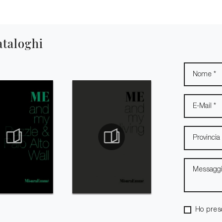
ataloghi
Ho pres