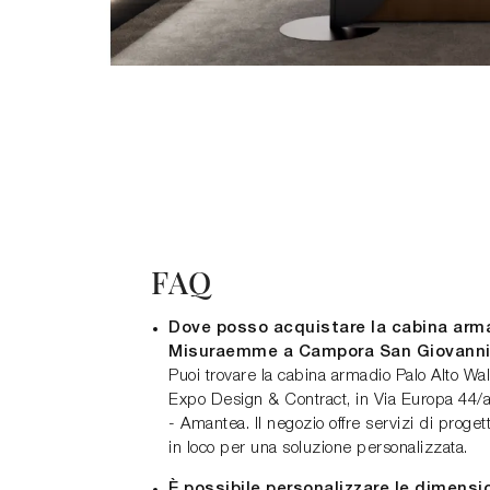
FAQ
Dove posso acquistare la cabina arma
Misuraemme a Campora San Giovanni
Puoi trovare la cabina armadio Palo Alto W
Expo Design & Contract, in Via Europa 44
- Amantea. Il negozio offre servizi di proget
in loco per una soluzione personalizzata.
È possibile personalizzare le dimensi