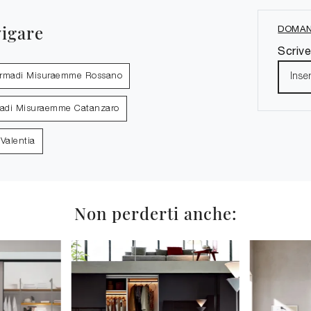
vigare
DOMAN
Scrive
rmadi Misuraemme Rossano
adi Misuraemme Catanzaro
Valentia
Non perderti anche: