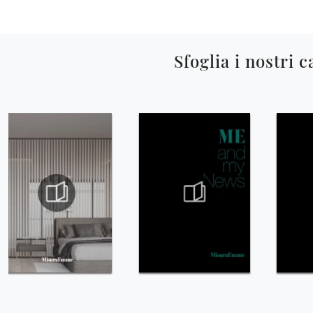
Sfoglia i nostri c