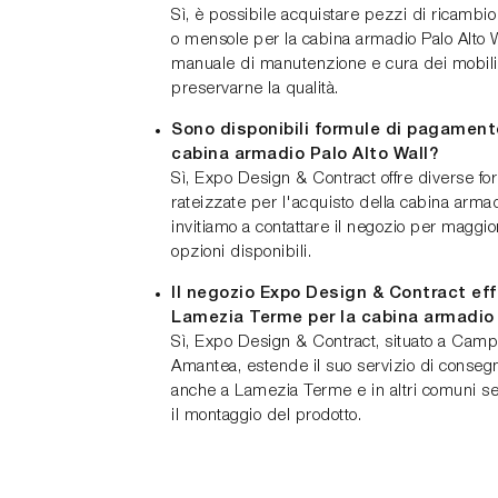
Sì, è possibile acquistare pezzi di ricambi
o mensole per la cabina armadio Palo Alto Wa
manuale di manutenzione e cura dei mobili 
preservarne la qualità.
Sono disponibili formule di pagamento
cabina armadio Palo Alto Wall?
Sì, Expo Design & Contract offre diverse f
rateizzate per l'acquisto della cabina armadi
invitiamo a contattare il negozio per maggior
opzioni disponibili.
Il negozio Expo Design & Contract ef
Lamezia Terme per la cabina armadi
Sì, Expo Design & Contract, situato a Camp
Amantea, estende il suo servizio di conseg
anche a Lamezia Terme e in altri comuni se
il montaggio del prodotto.