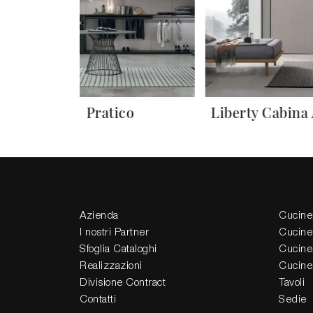
Pratico
Liberty Cabina
Azienda
Cucine
I nostri Partner
Cucine
Sfoglia Cataloghi
Cucine
Realizzazioni
Cucine
Divisione Contract
Tavoli
Contatti
Sedie