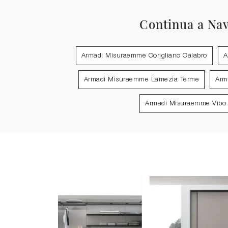
Continua a Na
Armadi Misuraemme Corigliano Calabro
A
Armadi Misuraemme Lamezia Terme
Arm
Armadi Misuraemme Vibo 