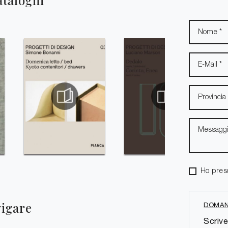
ataloghi
Ho pres
vigare
DOMAN
Scrive