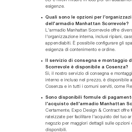
3D e rilievi misure in loco per un adattamen
esigenze.
Quali sono le opzioni per l'organizzaz
dell'armadio Manhattan Scorrevole?
L'armadio Manhattan Scorrevole offre diver
l'organizzazione interna, inclusi ripiani, cas
appendiabiti. È possibile configurare gli sp
esigenza di contenimento e ordine.
Il servizio di consegna e montaggio 
Scorrevole è disponibile a Cosenza?
Sì, il nostro servizio di consegna e montagg
interno e incluso nel prezzo, è disponibile 
Cosenza e in tutti i comuni serviti, come Re
Sono disponibili formule di pagament
l'acquisto dell'armadio Manhattan Sc
Certamente, Expo Design & Contract offre
rateizzate per facilitare l'acquisto del tuo a
negozio per maggiori dettagli sulle opzioni
disponibili.