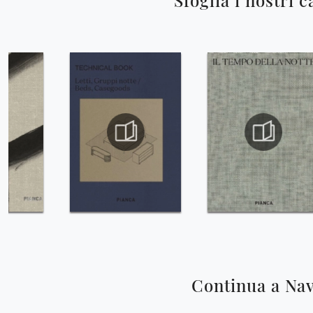
Sfoglia i nostri c
Continua a Na