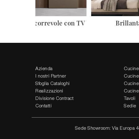
Plana Scorrevole con TV
Brillant
Azienda
Cucine
I nostri Partner
Cucine
Sfoglia Cataloghi
Cucine
Realizzazioni
Cucine
Divisione Contract
Tavoli
Contatti
Sedie
Sede Showroom: Via Europa 4