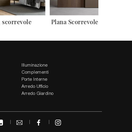
 scorrevole
Plana Scorrevole con TV
Illuminazione
Complementi
Porte Interne
Arredo Ufficio
Arredo Giardino