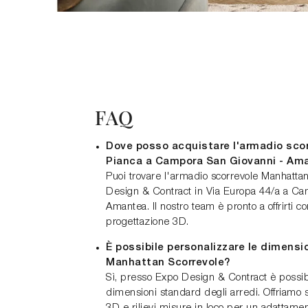
FAQ
Dove posso acquistare l'armadio sco
Pianca a Campora San Giovanni - Am
Puoi trovare l'armadio scorrevole Manhatta
Design & Contract in Via Europa 44/a a Ca
Amantea. Il nostro team è pronto a offrirti 
progettazione 3D.
È possibile personalizzare le dimensi
Manhattan Scorrevole?
Sì, presso Expo Design & Contract è possib
dimensioni standard degli arredi. Offriamo s