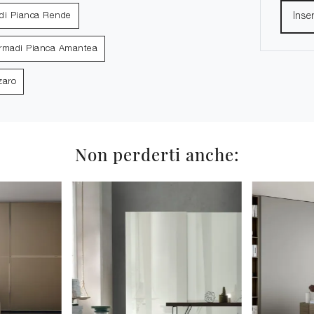
di Pianca Rende
rmadi Pianca Amantea
zaro
Non perderti anche: