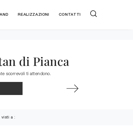
AND
REALIZZAZIONI
CONTATTI
tan di Pianca
e scorrevoli ti attendono.
 visti a :