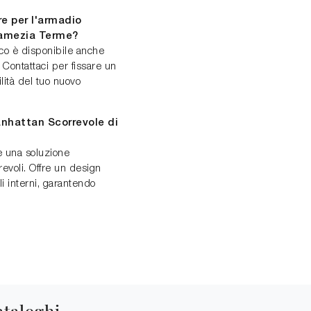
re per l'armadio
Lamezia Terme?
loco è disponibile anche
 Contattaci per fissare un
lità del tuo nuovo
anhattan Scorrevole di
è una soluzione
revoli. Offre un design
li interni, garantendo