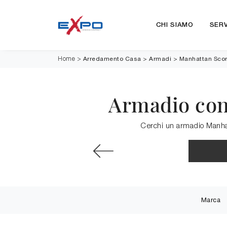
CHI SIAMO
SERV
Arredamento Casa
>
Armadi
>
Manhattan Scor
Home
>
Armadio con 
Cerchi un armadio Manhatt
Marca