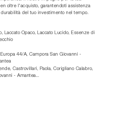
en oltre l'acquisto, garantendoti assistenza
durabilità del tuo investimento nel tempo.
co, Laccato Opaco, Laccato Lucido, Essenze di
pecchio
 Europa 44/A,
Campora San Giovanni -
antea
de, Castrovillari, Paola, Corigliano Calabro,
vanni - Amantea...