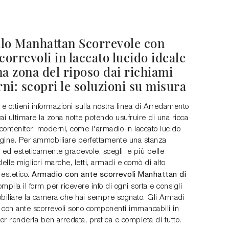
lo Manhattan Scorrevole con
correvoli in laccato lucido ideale
a zona del riposo dai richiami
ni: scopri le soluzioni su misura
 e ottieni informazioni sulla nostra linea di Arredamento
ai ultimare la zona notte potendo usufruire di una ricca
 contenitori moderni, come l'armadio in laccato lucido
gine. Per ammobiliare perfettamente una stanza
 ed esteticamente gradevole, scegli le più belle
delle migliori marche, letti, armadi e comò di alto
Armadio con ante scorrevoli Manhattan di
 estetico.
ompila il form per ricevere info di ogni sorta e consigli
iliare la camera che hai sempre sognato. Gli Armadi
 con ante scorrevoli sono componenti immancabili in
r renderla ben arredata, pratica e completa di tutto.