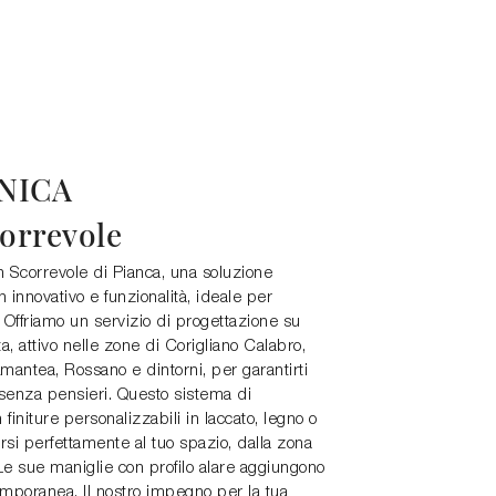
NICA
orrevole
 Scorrevole di Pianca, una soluzione
innovativo e funzionalità, ideale per
 Offriamo un servizio di progettazione su
, attivo nelle zone di Corigliano Calabro,
ntea, Rossano e dintorni, per garantirti
senza pensieri. Questo sistema di
finiture personalizzabili in laccato, legno o
rsi perfettamente al tuo spazio, dalla zona
Le sue maniglie con profilo alare aggiungono
mporanea. Il nostro impegno per la tua