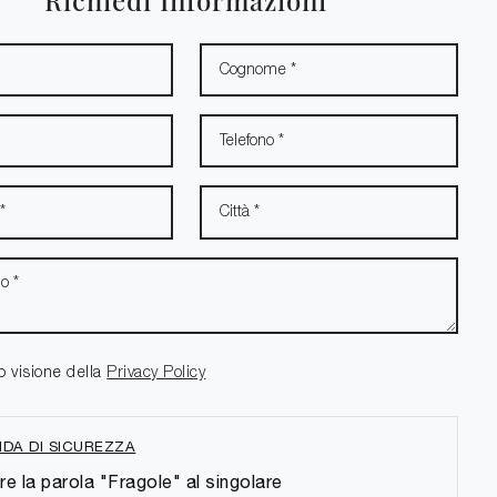
Richiedi Informazioni
o visione della
Privacy Policy
DA DI SICUREZZA
re la parola "Fragole" al singolare