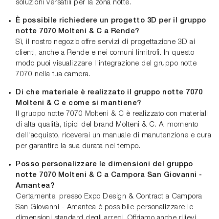
soluzioni versatili per la zona notte.
È possibile richiedere un progetto 3D per il gruppo
notte 7070 Molteni & C a Rende?
Sì, il nostro negozio offre servizi di progettazione 3D ai
clienti, anche a Rende e nei comuni limitrofi. In questo
modo puoi visualizzare l'integrazione del gruppo notte
7070 nella tua camera.
Di che materiale è realizzato il gruppo notte 7070
Molteni & C e come si mantiene?
Il gruppo notte 7070 Molteni & C è realizzato con materiali
di alta qualità, tipici del brand Molteni & C. Al momento
dell'acquisto, riceverai un manuale di manutenzione e cura
per garantire la sua durata nel tempo.
Posso personalizzare le dimensioni del gruppo
notte 7070 Molteni & C a Campora San Giovanni -
Amantea?
Certamente, presso Expo Design & Contract a Campora
San Giovanni - Amantea è possibile personalizzare le
dimensioni standard degli arredi. Offriamo anche rilievi