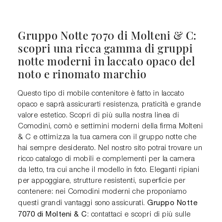
Gruppo Notte 7070 di Molteni & C:
scopri una ricca gamma di gruppi
notte moderni in laccato opaco del
noto e rinomato marchio
Questo tipo di mobile contenitore è fatto in laccato
opaco e saprà assicurarti resistenza, praticità e grande
valore estetico. Scopri di più sulla nostra linea di
Comodini, comò e settimini moderni della firma Molteni
& C e ottimizza la tua camera con il gruppo notte che
hai sempre desiderato. Nel nostro sito potrai trovare un
ricco catalogo di mobili e complementi per la camera
da letto, tra cui anche il modello in foto. Eleganti ripiani
per appoggiare, strutture resistenti, superficie per
contenere: nei Comodini moderni che proponiamo
Gruppo Notte
questi grandi vantaggi sono assicurati.
7070 di Molteni & C
: contattaci e scopri di più sulle