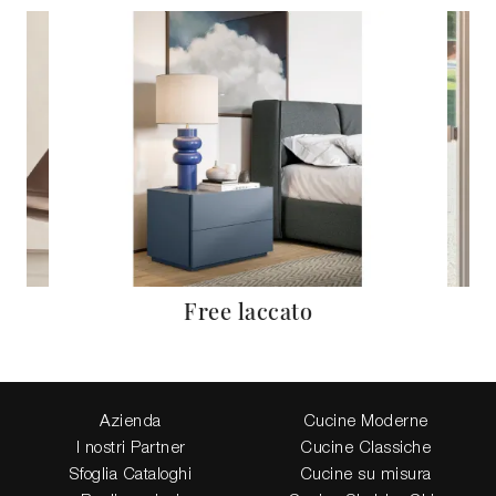
Free laccato
Azienda
Cucine Moderne
I nostri Partner
Cucine Classiche
Sfoglia Cataloghi
Cucine su misura