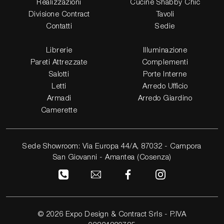
Realizzazioni
Cucine Shabby Chic
Divisione Contract
Tavoli
Contatti
Sedie
Librerie
Illuminazione
Pareti Attrezzate
Complementi
Salotti
Porte Interne
Letti
Arredo Ufficio
Armadi
Arredo Giardino
Camerette
Sede Showroom: Via Europa 44/A, 87032 - Campora
San Giovanni - Amantea (Cosenza)
© 2026 Expo Design & Contract Srls - P.IVA