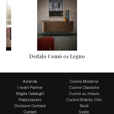
Dedalo Comò 01 Legno
Azienda
Cucine Moderne
I nostri Partner
Cucine Classiche
Sfoglia Cataloghi
Cucine su misura
Realizzazioni
Cucine Shabby Chic
Divisione Contract
Tavoli
Contatti
Sedie