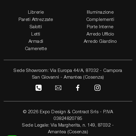
Librerie
Illuminazione
Pareti Attrezzate
Complementi
Salotti
Porte Interne
Letti
Arredo Ufficio
Armadi
Arredo Giardino
Camerette
Sede Showroom: Via Europa 44/A, 87032 - Campora
San Giovanni - Amantea (Cosenza)
© 2026 Expo Design & Contract Srls - P.IVA
03824820785
Sede Legale: Via Margherita, n. 149, 87032 -
Amantea (Cosenza)