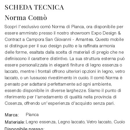
SCHEDA TECNICA
Norma Comò
Scopri l'esclusivo comò Norma di Pianca, ora disponibile per
essere ammirato presso il nostro showroom Expo Design &
Contract a Campora San Giovanni - Amantea. Questo mobile
si distingue per il suo design pulito e la raffinata armonia
delle forme, esaltata dalla scelta di materiali di pregio che ne
definiscono il carattere distintivo. La sua struttura esterna può
essere personalizzata in eleganti finiture di legno essenza o
laccato, mentre i frontali offrono ulteriori opzioni in legno, vetro
laccato, o un lussuoso rivestimento in cuoio. Il comò Norma è
pensato per adattarsi perfettamente ad ogni ambiente,
essendo disponibile in diverse larghezze. Siamo il punto di
riferimento per l'arredamento di qualità nella provincia di
Cosenza, offrendo un'esperienza d'acquisto senza pari.
Marca:
Pianca
Materiale:
Legno essenza, Legno laccato, Vetro laccato, Cuoio
Disponibile presso: