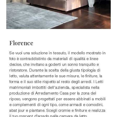
Florence
Se vuoi una soluzione in tessuto, il modello mostrato in
foto è contraddistinto da materiali di qualità e linee
decise, che invitano a goderti un sonno tranquillo e
ristoratore. Durante la scelta della giusta tipologia di
letto, valuta attentamente le sue misure, le finiture, la
forma e il suo stile rispetto al resto degli arredi. I Letti
matrimoniali imbottiti dell'azienda, specialista nella
produzione di Arredamento Casa per la zona del
riposo, vengono progettati per essere abbinati a mobili
e complementi di ogni tipo, come armadi e comodini,
abat jour e piantane. Scegli cromie e finiture e realizza
il tuo concept d’arredo nella camera da letto,