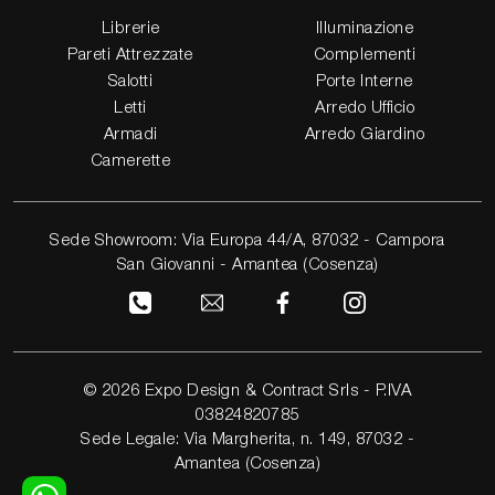
Librerie
Illuminazione
Pareti Attrezzate
Complementi
Salotti
Porte Interne
Letti
Arredo Ufficio
Armadi
Arredo Giardino
Camerette
Sede Showroom: Via Europa 44/A, 87032 - Campora
San Giovanni - Amantea (Cosenza)
© 2026 Expo Design & Contract Srls - P.IVA
03824820785
Sede Legale: Via Margherita, n. 149, 87032 -
Amantea (Cosenza)