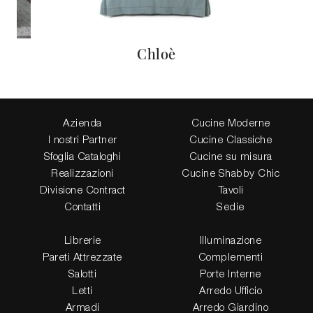
Chloè
Azienda
Cucine Moderne
I nostri Partner
Cucine Classiche
Sfoglia Cataloghi
Cucine su misura
Realizzazioni
Cucine Shabby Chic
Divisione Contract
Tavoli
Contatti
Sedie
Librerie
Illuminazione
Pareti Attrezzate
Complementi
Salotti
Porte Interne
Letti
Arredo Ufficio
Armadi
Arredo Giardino