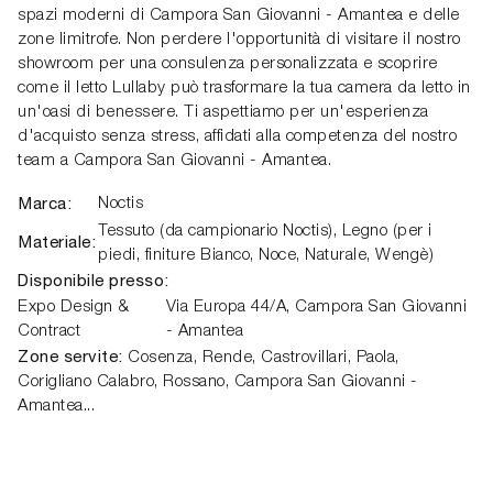
spazi moderni di Campora San Giovanni - Amantea e delle
zone limitrofe. Non perdere l'opportunità di visitare il nostro
showroom per una consulenza personalizzata e scoprire
come il letto Lullaby può trasformare la tua camera da letto in
un'oasi di benessere. Ti aspettiamo per un'esperienza
d'acquisto senza stress, affidati alla competenza del nostro
team a Campora San Giovanni - Amantea.
Marca:
Noctis
Tessuto (da campionario Noctis), Legno (per i
Materiale:
piedi, finiture Bianco, Noce, Naturale, Wengè)
Disponibile presso:
Expo Design &
Via Europa 44/A,
Campora San Giovanni
Contract
- Amantea
Zone servite:
Cosenza, Rende, Castrovillari, Paola,
Corigliano Calabro, Rossano, Campora San Giovanni -
Amantea...