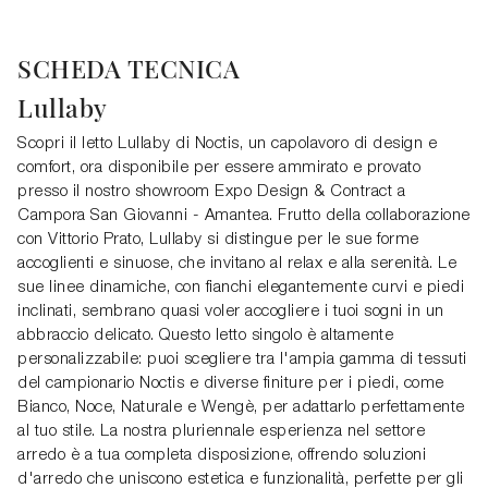
SCHEDA TECNICA
Lullaby
Scopri il letto Lullaby di Noctis, un capolavoro di design e
comfort, ora disponibile per essere ammirato e provato
presso il nostro showroom Expo Design & Contract a
Campora San Giovanni - Amantea. Frutto della collaborazione
con Vittorio Prato, Lullaby si distingue per le sue forme
accoglienti e sinuose, che invitano al relax e alla serenità. Le
sue linee dinamiche, con fianchi elegantemente curvi e piedi
inclinati, sembrano quasi voler accogliere i tuoi sogni in un
abbraccio delicato. Questo letto singolo è altamente
personalizzabile: puoi scegliere tra l'ampia gamma di tessuti
del campionario Noctis e diverse finiture per i piedi, come
Bianco, Noce, Naturale e Wengè, per adattarlo perfettamente
al tuo stile. La nostra pluriennale esperienza nel settore
arredo è a tua completa disposizione, offrendo soluzioni
d'arredo che uniscono estetica e funzionalità, perfette per gli