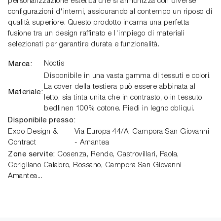
personalizzazione estetica che si armonizza con diverse
configurazioni d'interni, assicurando al contempo un riposo di
qualità superiore. Questo prodotto incarna una perfetta
fusione tra un design raffinato e l'impiego di materiali
selezionati per garantire durata e funzionalità.
Marca:
Noctis
Disponibile in una vasta gamma di tessuti e colori.
La cover della testiera può essere abbinata al
Materiale:
letto, sia tinta unita che in contrasto, o in tessuto
bedlinen 100% cotone. Piedi in legno obliqui.
Disponibile presso:
Expo Design &
Via Europa 44/A,
Campora San Giovanni
Contract
- Amantea
Zone servite:
Cosenza, Rende, Castrovillari, Paola,
Corigliano Calabro, Rossano, Campora San Giovanni -
Amantea...