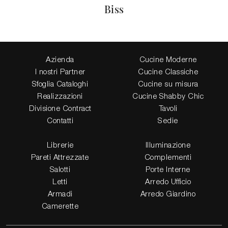
Biss
Azienda
Cucine Moderne
I nostri Partner
Cucine Classiche
Sfoglia Cataloghi
Cucine su misura
Realizzazioni
Cucine Shabby Chic
Divisione Contract
Tavoli
Contatti
Sedie
Librerie
Illuminazione
Pareti Attrezzate
Complementi
Salotti
Porte Interne
Letti
Arredo Ufficio
Armadi
Arredo Giardino
Camerette