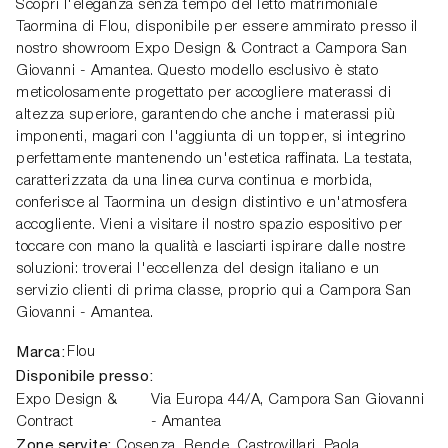
Scopri l'eleganza senza tempo del letto matrimoniale
Taormina di Flou, disponibile per essere ammirato presso il
nostro showroom Expo Design & Contract a Campora San
Giovanni - Amantea. Questo modello esclusivo è stato
meticolosamente progettato per accogliere materassi di
altezza superiore, garantendo che anche i materassi più
imponenti, magari con l'aggiunta di un topper, si integrino
perfettamente mantenendo un'estetica raffinata. La testata,
caratterizzata da una linea curva continua e morbida,
conferisce al Taormina un design distintivo e un'atmosfera
accogliente. Vieni a visitare il nostro spazio espositivo per
toccare con mano la qualità e lasciarti ispirare dalle nostre
soluzioni: troverai l'eccellenza del design italiano e un
servizio clienti di prima classe, proprio qui a Campora San
Giovanni - Amantea.
Marca:
Flou
Disponibile presso:
Expo Design &
Via Europa 44/A
,
Campora San Giovanni
Contract
- Amantea
Zone servite:
Cosenza, Rende, Castrovillari, Paola,