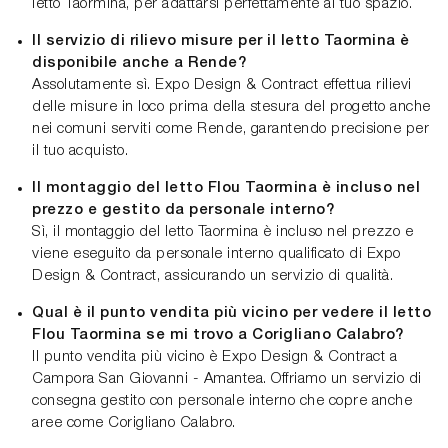
letto Taormina, per adattarsi perfettamente al tuo spazio.
Il servizio di rilievo misure per il letto Taormina è
disponibile anche a Rende?
Assolutamente sì. Expo Design & Contract effettua rilievi
delle misure in loco prima della stesura del progetto anche
nei comuni serviti come Rende, garantendo precisione per
il tuo acquisto.
Il montaggio del letto Flou Taormina è incluso nel
prezzo e gestito da personale interno?
Sì, il montaggio del letto Taormina è incluso nel prezzo e
viene eseguito da personale interno qualificato di Expo
Design & Contract, assicurando un servizio di qualità.
Qual è il punto vendita più vicino per vedere il letto
Flou Taormina se mi trovo a Corigliano Calabro?
Il punto vendita più vicino è Expo Design & Contract a
Campora San Giovanni - Amantea. Offriamo un servizio di
consegna gestito con personale interno che copre anche
aree come Corigliano Calabro.