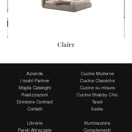
Claire
Azienda
Cucine Moderne
I nostri Partner
Cucine Classiche
Sfoglia Cataloghi
Cucine su misura
Realizzazioni
Cucine Shabby Chic
Divisione Contract
Tavoli
Contatti
Sedie
Librerie
Illuminazione
Pareti Attrezzate
Complementi