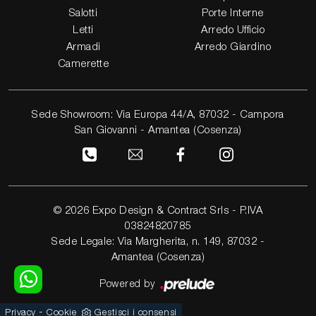
Salotti
Porte Interne
Letti
Arredo Ufficio
Armadi
Arredo Giardino
Camerette
Sede Showroom: Via Europa 44/A, 87032 - Campora
San Giovanni - Amantea (Cosenza)
© 2026 Expo Design & Contract Srls - P.IVA
03824820785
Sede Legale: Via Margherita, n. 149, 87032 -
Amantea (Cosenza)
Powered by
-
Privacy
Cookie
Gestisci i consensi