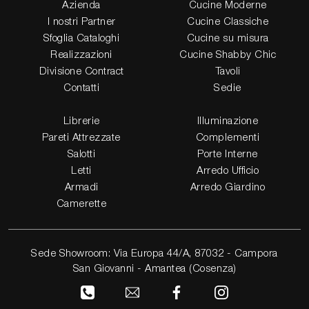
Azienda
Cucine Moderne
I nostri Partner
Cucine Classiche
Sfoglia Cataloghi
Cucine su misura
Realizzazioni
Cucine Shabby Chic
Divisione Contract
Tavoli
Contatti
Sedie
Librerie
Illuminazione
Pareti Attrezzate
Complementi
Salotti
Porte Interne
Letti
Arredo Ufficio
Armadi
Arredo Giardino
Camerette
Sede Showroom: Via Europa 44/A, 87032 - Campora
San Giovanni - Amantea (Cosenza)