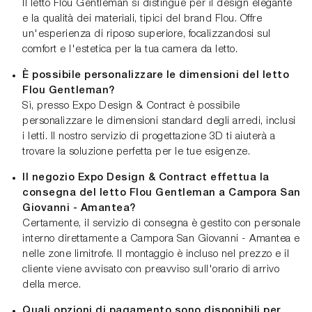
Il letto Flou Gentleman si distingue per il design elegante
e la qualità dei materiali, tipici del brand Flou. Offre
un'esperienza di riposo superiore, focalizzandosi sul
comfort e l'estetica per la tua camera da letto.
È possibile personalizzare le dimensioni del letto
Flou Gentleman?
Sì, presso Expo Design & Contract è possibile
personalizzare le dimensioni standard degli arredi, inclusi
i letti. Il nostro servizio di progettazione 3D ti aiuterà a
trovare la soluzione perfetta per le tue esigenze.
Il negozio Expo Design & Contract effettua la
consegna del letto Flou Gentleman a Campora San
Giovanni - Amantea?
Certamente, il servizio di consegna è gestito con personale
interno direttamente a Campora San Giovanni - Amantea e
nelle zone limitrofe. Il montaggio è incluso nel prezzo e il
cliente viene avvisato con preavviso sull'orario di arrivo
della merce.
Quali opzioni di pagamento sono disponibili per