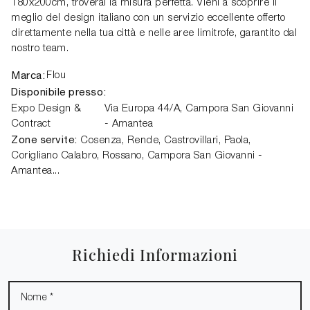
180x200cm, troverai la misura perfetta. Vieni a scoprire il
meglio del design italiano con un servizio eccellente offerto
direttamente nella tua città e nelle aree limitrofe, garantito dal
nostro team.
Marca:
Flou
Disponibile presso:
Expo Design &
Via Europa 44/A,
Campora San Giovanni
Contract
- Amantea
Zone servite:
Cosenza, Rende, Castrovillari, Paola,
Corigliano Calabro, Rossano, Campora San Giovanni -
Amantea...
Richiedi Informazioni