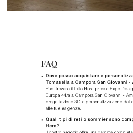
FAQ
Dove posso acquistare e personalizzar
Tomasella a Campora San Giovanni -
Puoi trovare il letto Hera presso Expo Desig
Europa 44/a a Campora San Giovanni - Aman
progettazione 3D e personalizzazione delle
alle tue esigenze.
Quali tipi di reti o sommier sono compa
Hera?
Il nostro negozio offre una gamma completa