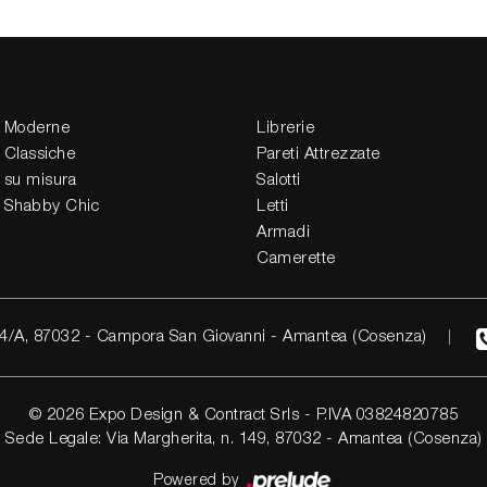
 Moderne
Librerie
 Classiche
Pareti Attrezzate
 su misura
Salotti
 Shabby Chic
Letti
Armadi
Camerette
4/A, 87032 - Campora San Giovanni - Amantea (Cosenza)
© 2026 Expo Design & Contract Srls - P.IVA 03824820785
Sede Legale: Via Margherita, n. 149, 87032 - Amantea (Cosenza)
Powered by