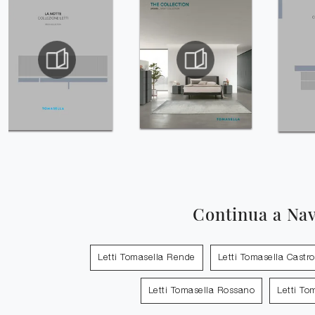
Continua a Na
Letti Tomasella Rende
Letti Tomasella Castrov
Letti Tomasella Rossano
Letti To