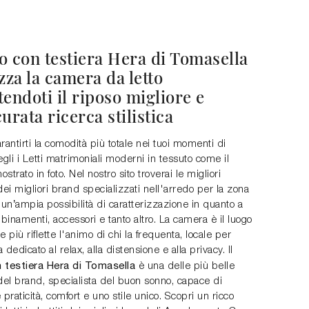
to con testiera Hera di Tomasella
zza la camera da letto
endoti il riposo migliore e
urata ricerca stilistica
rantirti la comodità più totale nei tuoi momenti di
egli i Letti matrimoniali moderni in tessuto come il
strato in foto. Nel nostro sito troverai le migliori
dei migliori brand specializzati nell'arredo per la zona
 un’ampia possibilità di caratterizzazione in quanto a
bbinamenti, accessori e tanto altro. La camera è il luogo
e più riflette l'animo di chi la frequenta, locale per
 dedicato al relax, alla distensione e alla privacy. Il
 testiera Hera di Tomasella
è una delle più belle
del brand, specialista del buon sonno, capace di
 praticità, comfort e uno stile unico. Scopri un ricco