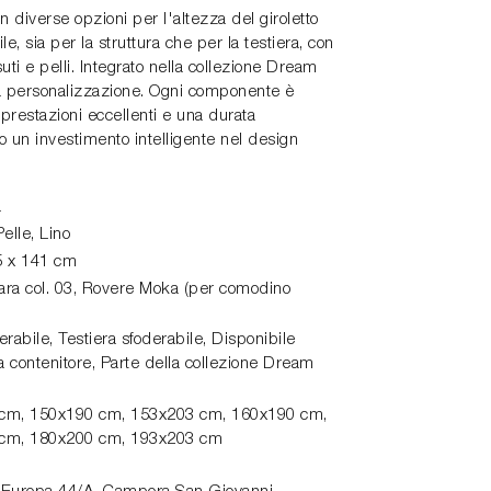
 diverse opzioni per l'altezza del giroletto
e, sia per la struttura che per la testiera, con
ti e pelli. Integrato nella collezione Dream
a personalizzazione. Ogni componente è
prestazioni eccellenti e una durata
 un investimento intelligente nel design
a
elle, Lino
5 x 141 cm
nara col. 03, Rovere Moka (per comodino
erabile, Testiera sfoderabile, Disponibile
 contenitore, Parte della collezione Dream
cm, 150x190 cm, 153x203 cm, 160x190 cm,
cm, 180x200 cm, 193x203 cm