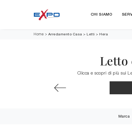
CHI SIAMO
SERV
Arredamento Casa
>
Letti
>
Hera
Home
>
Letto
Clicca e scopri di più sui L
Marca