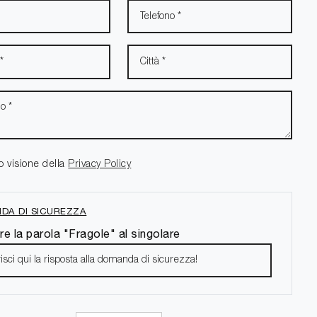
o visione della
Privacy Policy
DA DI SICUREZZA
re la parola "Fragole" al singolare