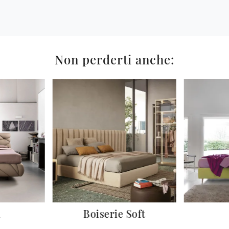
Non perderti anche:
n
Boiserie Soft