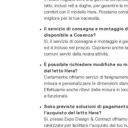
letto, inclusi reti a doghe, per garantire la
comfort con il modello Hera. Possiamo consig
migliore per le tue necessità.
Il servizio di consegna e montaggio d
disponibile a Cosenza?
Sì, il servizio di consegna e montaggio è ge
ed è incluso nel prezzo. Copriamo anche la
comuni serviti dalla nostra attività.
È possibile richiedere modifiche su mi
del letto Hera?
Certamente, offriamo servizi di falegnameri
misura e personalizzare le dimensioni stand
Effettuiamo anche rilievi delle misure in lo
e funzionale.
Sono previste soluzioni di pagamento
l'acquisto del letto Hera?
Sì, presso Expo Design & Contract offriam
rateizzate per facilitare l'acquisto del tuo n