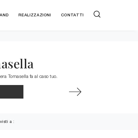
AND
REALIZZAZIONI
CONTATTI
asella
era Tomasella fa al caso tuo.
visti a :