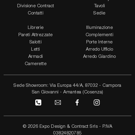
Divisione Contract
Tavoli
Contatti
Sedie
Librerie
Illuminazione
Pareti Attrezzate
Complementi
Salotti
Porte Interne
Letti
Arredo Ufficio
Armadi
Arredo Giardino
Camerette
Sede Showroom: Via Europa 44/A, 87032 - Campora
San Giovanni - Amantea (Cosenza)
© 2026 Expo Design & Contract Srls - P.IVA
03824820785