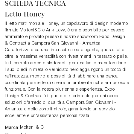
SCHEDA TECNICA
Letto Honey
Il letto matrimoniale Honey, un capolavoro di design moderno
firmato Molteni&C e Arik Levy, è ora disponibile per essere
ammirato e provato presso il nostro showroom Expo Design
& Contract a Campora San Giovanni - Amantea.
Caratterizzato da una linea sobria ed elegante, questo letto
offre la massima versatilità con rivestimenti in tessuto o pelle,
tutti completamente sfoderabili per una facile manutenzione.
I suoi piedi in metallo verniciato nero aggiungono un tocco di
raffinatezza, mentre la possibilità di abbinare una panca
coordinata permette di creare un ambiente notte armonioso e
funzionale. Con la nostra pluriennale esperienza, Expo
Design & Contract è il punto di riferimento per chi cerca
soluzioni d'arredo di qualità a Campora San Giovanni -
Amantea e nelle zone limitrofe, garantendo un servizio
eccellente e un'assistenza personalizzata.
Marca:
Molteni & C