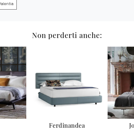
Valentia
Non perderti anche:
Ferdinandea
J