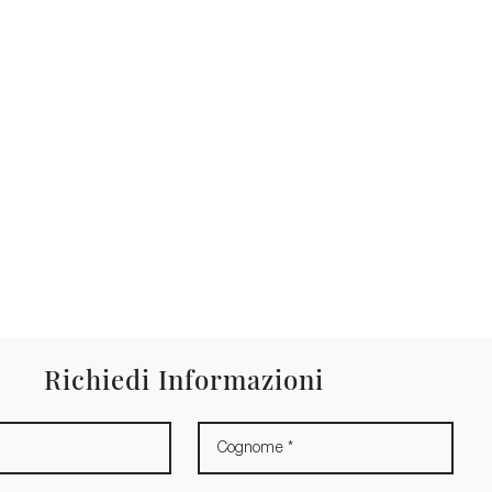
Richiedi Informazioni