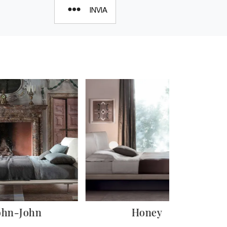
INVIA
ohn-John
Honey