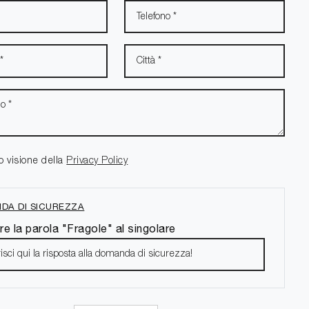
o visione della
Privacy Policy
DA DI SICUREZZA
re la parola "Fragole" al singolare