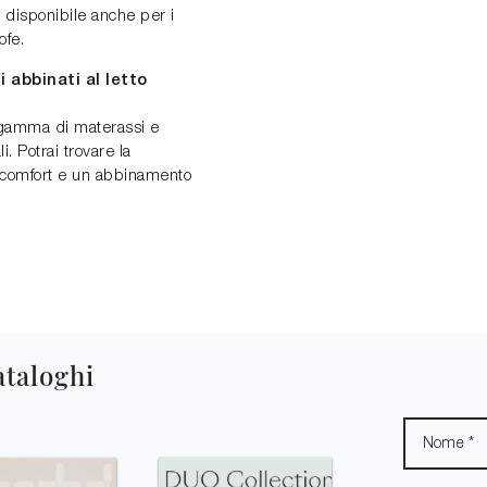
 disponibile anche per i
ofe.
 abbinati al letto
 gamma di materassi e
i. Potrai trovare la
o comfort e un abbinamento
ataloghi