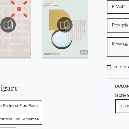
Ho pres
vigare
DOMAN
Scrive
ti Poltrona Frau Paola
Poltrona Frau Amantea