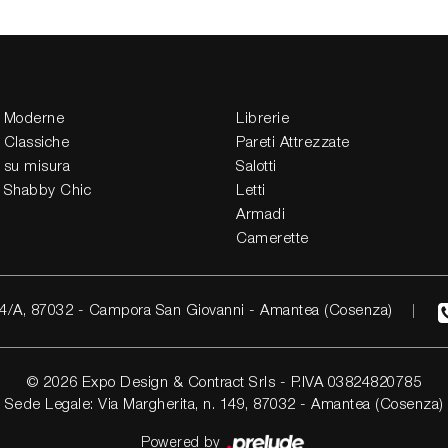
 Moderne
Librerie
 Classiche
Pareti Attrezzate
 su misura
Salotti
 Shabby Chic
Letti
Armadi
Camerette
4/A, 87032 - Campora San Giovanni - Amantea (Cosenza)
© 2026 Expo Design & Contract Srls - P.IVA 03824820785
Sede Legale: Via Margherita, n. 149, 87032 - Amantea (Cosenza)
Powered by