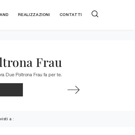
AND
REALIZZAZIONI
CONTATTI
oltrona Frau
ora Due Poltrona Frau fa per te.
visti a :