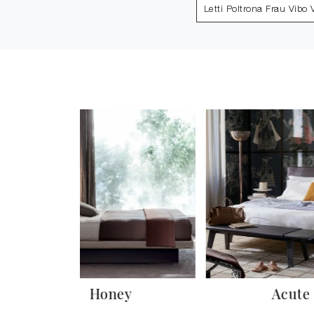
Letti Poltrona Frau Vibo 
Honey
Acute