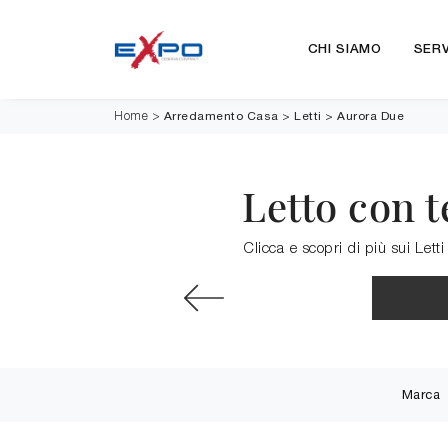
CHI SIAMO
SERV
Arredamento Casa
>
Letti
>
Aurora Due
Home
>
Letto con t
Clicca e scopri di più sui Lett
Marca