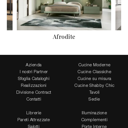
Afrodite
Azienda
Cucine Moderne
I nostri Partner
Cucine Classiche
Sfoglia Cataloghi
Cucine su misura
Realizzazioni
Cucine Shabby Chic
Divisione Contract
Tavoli
Contatti
Sedie
Librerie
Illuminazione
Pareti Attrezzate
Complementi
Salotti
Porte Interne