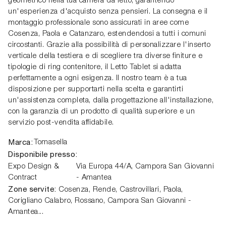
geometrico nella tua camera da letto, garantendo
un'esperienza d'acquisto senza pensieri. La consegna e il
montaggio professionale sono assicurati in aree come
Cosenza, Paola e Catanzaro, estendendosi a tutti i comuni
circostanti. Grazie alla possibilità di personalizzare l'inserto
verticale della testiera e di scegliere tra diverse finiture e
tipologie di ring contenitore, il Letto Tablet si adatta
perfettamente a ogni esigenza. Il nostro team è a tua
disposizione per supportarti nella scelta e garantirti
un'assistenza completa, dalla progettazione all'installazione,
con la garanzia di un prodotto di qualità superiore e un
servizio post-vendita affidabile.
Marca:
Tomasella
Disponibile presso:
Expo Design &
Via Europa 44/A
,
Campora San Giovanni
Contract
- Amantea
Zone servite:
Cosenza, Rende, Castrovillari, Paola,
Corigliano Calabro, Rossano, Campora San Giovanni -
Amantea...