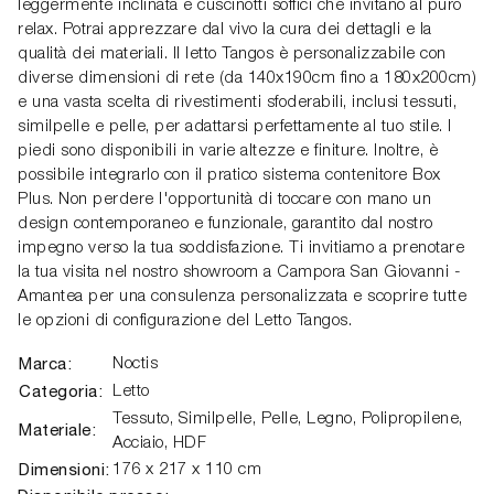
leggermente inclinata e cuscinotti soffici che invitano al puro
relax. Potrai apprezzare dal vivo la cura dei dettagli e la
qualità dei materiali. Il letto Tangos è personalizzabile con
diverse dimensioni di rete (da 140x190cm fino a 180x200cm)
e una vasta scelta di rivestimenti sfoderabili, inclusi tessuti,
similpelle e pelle, per adattarsi perfettamente al tuo stile. I
piedi sono disponibili in varie altezze e finiture. Inoltre, è
possibile integrarlo con il pratico sistema contenitore Box
Plus. Non perdere l'opportunità di toccare con mano un
design contemporaneo e funzionale, garantito dal nostro
impegno verso la tua soddisfazione. Ti invitiamo a prenotare
la tua visita nel nostro showroom a Campora San Giovanni -
Amantea per una consulenza personalizzata e scoprire tutte
le opzioni di configurazione del Letto Tangos.
Marca:
Noctis
Categoria:
Letto
Tessuto, Similpelle, Pelle, Legno, Polipropilene,
Materiale:
Acciaio, HDF
Dimensioni:
176 x 217 x 110 cm