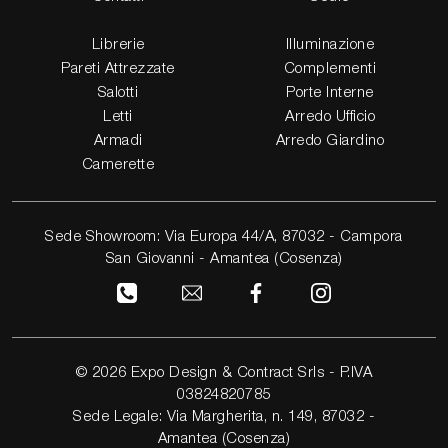
Librerie
Illuminazione
Pareti Attrezzate
Complementi
Salotti
Porte Interne
Letti
Arredo Ufficio
Armadi
Arredo Giardino
Camerette
Sede Showroom: Via Europa 44/A, 87032 - Campora
San Giovanni - Amantea (Cosenza)
© 2026 Expo Design & Contract Srls - P.IVA
03824820785
Sede Legale: Via Margherita, n. 149, 87032 -
Amantea (Cosenza)