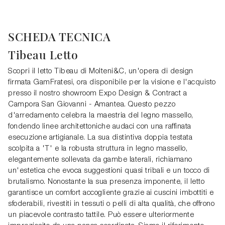
SCHEDA TECNICA
Tibeau Letto
Scopri il letto Tibeau di Molteni&C, un'opera di design
firmata GamFratesi, ora disponibile per la visione e l'acquisto
presso il nostro showroom Expo Design & Contract a
Campora San Giovanni - Amantea. Questo pezzo
d'arredamento celebra la maestria del legno massello,
fondendo linee architettoniche audaci con una raffinata
esecuzione artigianale. La sua distintiva doppia testata
scolpita a 'T' e la robusta struttura in legno massello,
elegantemente sollevata da gambe laterali, richiamano
un'estetica che evoca suggestioni quasi tribali e un tocco di
brutalismo. Nonostante la sua presenza imponente, il letto
garantisce un comfort accogliente grazie ai cuscini imbottiti e
sfoderabili, rivestiti in tessuti o pelli di alta qualità, che offrono
un piacevole contrasto tattile. Può essere ulteriormente