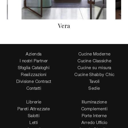
Vera
Azienda
Cucine Moderne
I nostri Partner
Cucine Classiche
Sfoglia Cataloghi
Cucine su misura
Realizzazioni
Cucine Shabby Chic
Divisione Contract
Tavoli
Contatti
Sedie
Librerie
Illuminazione
Pareti Attrezzate
Complementi
Salotti
Porte Interne
Letti
Arredo Ufficio