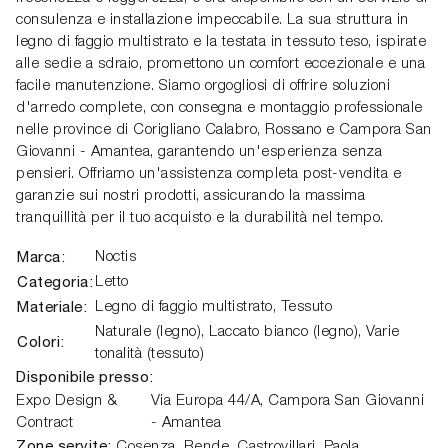
consulenza e installazione impeccabile. La sua struttura in
legno di faggio multistrato e la testata in tessuto teso, ispirate
alle sedie a sdraio, promettono un comfort eccezionale e una
facile manutenzione. Siamo orgogliosi di offrire soluzioni
d'arredo complete, con consegna e montaggio professionale
nelle province di Corigliano Calabro, Rossano e Campora San
Giovanni - Amantea, garantendo un'esperienza senza
pensieri. Offriamo un'assistenza completa post-vendita e
garanzie sui nostri prodotti, assicurando la massima
tranquillità per il tuo acquisto e la durabilità nel tempo.
Marca:
Noctis
Categoria:
Letto
Materiale:
Legno di faggio multistrato, Tessuto
Naturale (legno), Laccato bianco (legno), Varie
Colori:
tonalità (tessuto)
Disponibile presso:
Expo Design &
Via Europa 44/A,
Campora San Giovanni
Contract
- Amantea
Zone servite:
Cosenza, Rende, Castrovillari, Paola,