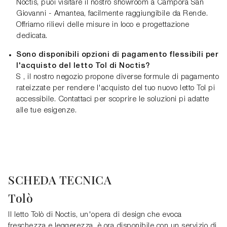
Noctis, puoi visitare il nostro showroom a Campora San
Giovanni - Amantea, facilmente raggiungibile da Rende.
Offriamo rilievi delle misure in loco e progettazione
dedicata.
Sono disponibili opzioni di pagamento flessibili per
l'acquisto del letto Tol di Noctis?
S , il nostro negozio propone diverse formule di pagamento
rateizzate per rendere l'acquisto del tuo nuovo letto Tol pi
accessibile. Contattaci per scoprire le soluzioni pi adatte
alle tue esigenze.
SCHEDA TECNICA
Tolò
Il letto Tolò di Noctis, un'opera di design che evoca
freschezza e leggerezza, è ora disponibile con un servizio di