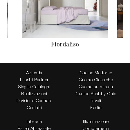
Fiordaliso
Azienda
Cucine Moderne
I nostri Partner
Cucine Classiche
Sfoglia Cataloghi
Cucine su misura
Realizzazioni
Cucine Shabby Chic
Divisione Contract
Tavoli
Contatti
Sedie
Librerie
Illuminazione
Pareti Attrezzate
Complementi