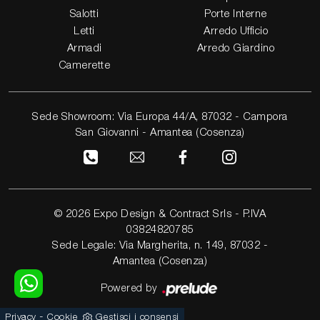
Salotti
Porte Interne
Letti
Arredo Ufficio
Armadi
Arredo Giardino
Camerette
Sede Showroom: Via Europa 44/A, 87032 - Campora
San Giovanni - Amantea (Cosenza)
© 2026 Expo Design & Contract Srls - P.IVA
03824820785
Sede Legale: Via Margherita, n. 149, 87032 -
Amantea (Cosenza)
Powered by
-
Privacy
Cookie
Gestisci i consensi