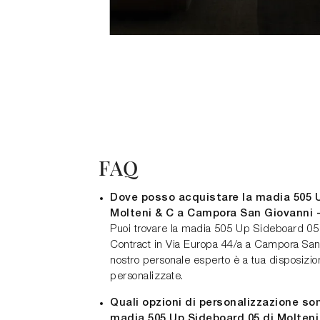
FAQ
Dove posso acquistare la madia 505 U
Molteni & C a Campora San Giovanni
Puoi trovare la madia 505 Up Sideboard 0
Contract in Via Europa 44/a a Campora San 
nostro personale esperto è a tua disposizi
personalizzate.
Quali opzioni di personalizzazione son
madia 505 Up Sideboard 05 di Molteni