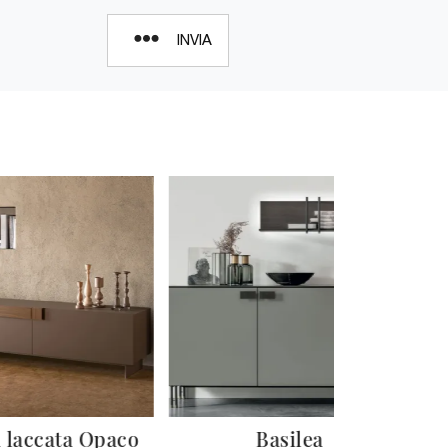
INVIA
 laccata Opaco
Basilea