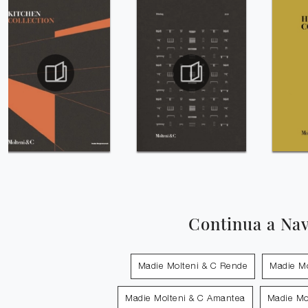
Continua a Na
Madie Molteni & C Rende
Madie Mol
Madie Molteni & C Amantea
Madie Mo