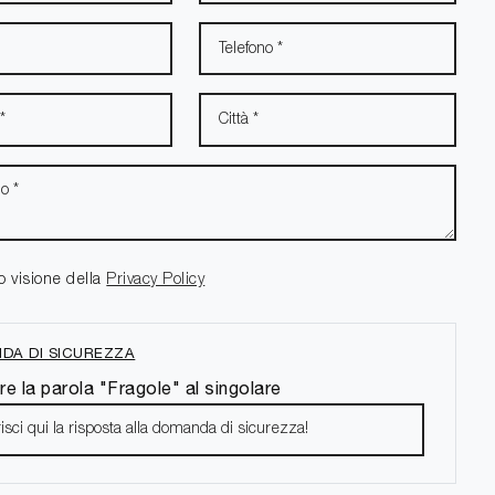
o visione della
Privacy Policy
DA DI SICUREZZA
re la parola "Fragole" al singolare