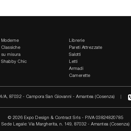
 Moderne
Librerie
 Classiche
Pareti Attrezzate
 su misura
Salotti
 Shabby Chic
Letti
Armadi
Camerette
4/A, 87032 - Campora San Giovanni - Amantea (Cosenza)
© 2026 Expo Design & Contract Srls - P.IVA 03824820785
Sede Legale: Via Margherita, n. 149, 87032 - Amantea (Cosenza)