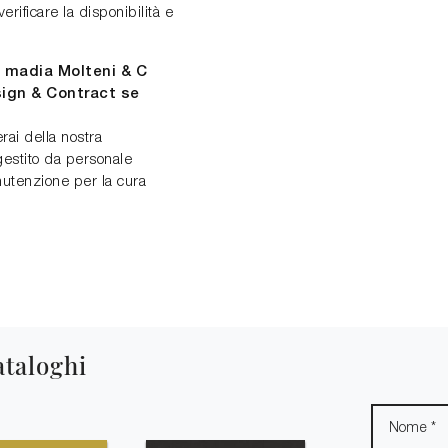
rificare la disponibilità e
a madia Molteni & C
sign & Contract se
ai della nostra
gestito da personale
nutenzione per la cura
ataloghi