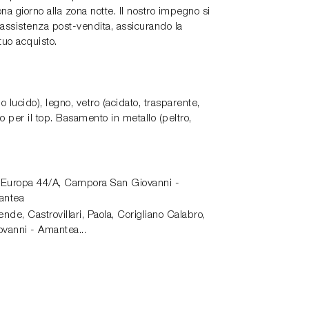
ona giorno alla zona notte. Il nostro impegno si
'assistenza post-vendita, assicurando la
tuo acquisto.
o lucido), legno, vetro (acidato, trasparente,
 per il top. Basamento in metallo (peltro,
 Europa 44/A,
Campora San Giovanni -
antea
de, Castrovillari, Paola, Corigliano Calabro,
vanni - Amantea...