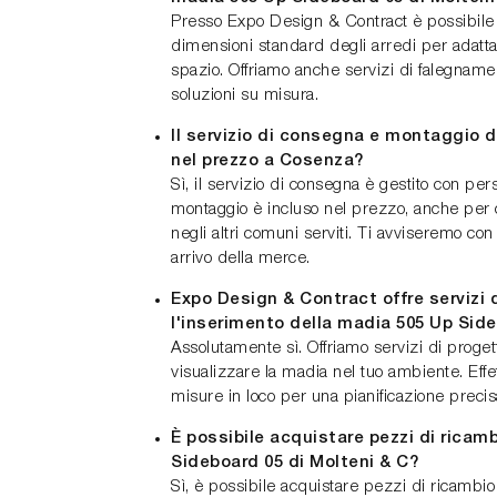
Presso Expo Design & Contract è possibile 
dimensioni standard degli arredi per adattar
spazio. Offriamo anche servizi di falegname
soluzioni su misura.
Il servizio di consegna e montaggio d
nel prezzo a Cosenza?
Sì, il servizio di consegna è gestito con pers
montaggio è incluso nel prezzo, anche pe
negli altri comuni serviti. Ti avviseremo con 
arrivo della merce.
Expo Design & Contract offre servizi 
l'inserimento della madia 505 Up Sid
Assolutamente sì. Offriamo servizi di proget
visualizzare la madia nel tuo ambiente. Effe
misure in loco per una pianificazione precis
È possibile acquistare pezzi di ricam
Sideboard 05 di Molteni & C?
Sì, è possibile acquistare pezzi di ricambi