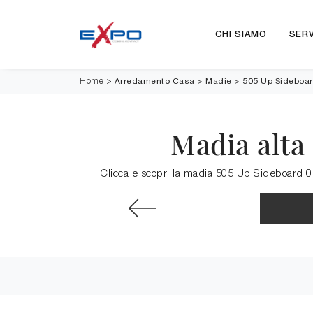
CHI SIAMO
SERV
Arredamento Casa
>
Madie
>
505 Up Sideboar
Home
>
Madia alta
Clicca e scopri la madia 505 Up Sideboard 05 