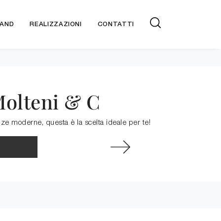
AND
REALIZZAZIONI
CONTATTI
Molteni & C
nze moderne, questa è la scelta ideale per te!