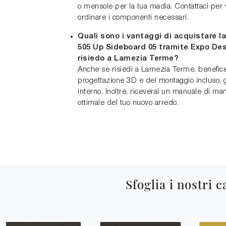
o mensole per la tua madia. Contattaci per ve
ordinare i componenti necessari.
Quali sono i vantaggi di acquistare l
505 Up Sideboard 05 tramite Expo De
risiedo a Lamezia Terme?
Anche se risiedi a Lamezia Terme, beneficer
progettazione 3D e del montaggio incluso, 
interno. Inoltre, riceverai un manuale di ma
ottimale del tuo nuovo arredo.
Sfoglia i nostri c