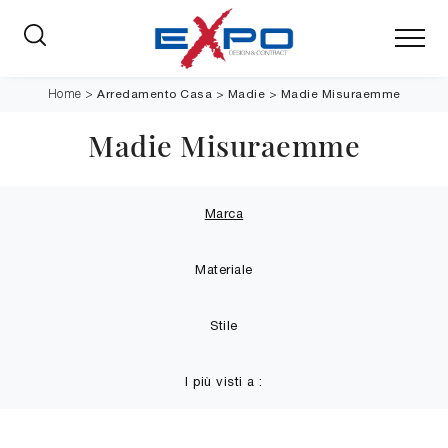
Arredamento Casa
>
Madie
>
Madie Misuraemme
Home
>
Madie Misuraemme
Marca
Materiale
Stile
I più visti a :