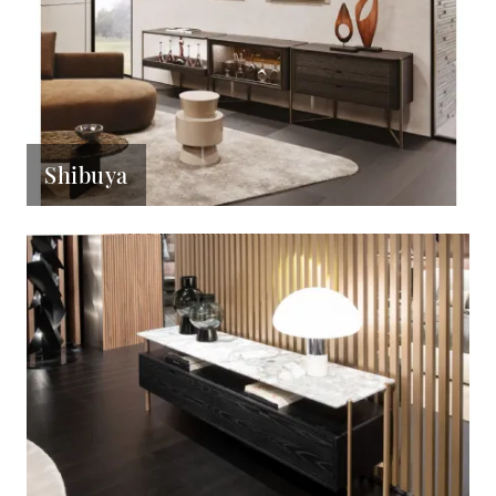
Shibuya