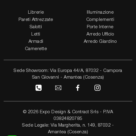
Librerie
Illuminazione
Pareti Attrezzate
Complementi
Salotti
Porte Interne
Letti
Arredo Ufficio
Armadi
Arredo Giardino
Camerette
Sede Showroom: Via Europa 44/A, 87032 - Campora
San Giovanni - Amantea (Cosenza)
© 2026 Expo Design & Contract Srls - P.IVA
03824820785
Sede Legale: Via Margherita, n. 149, 87032 -
Amantea (Cosenza)