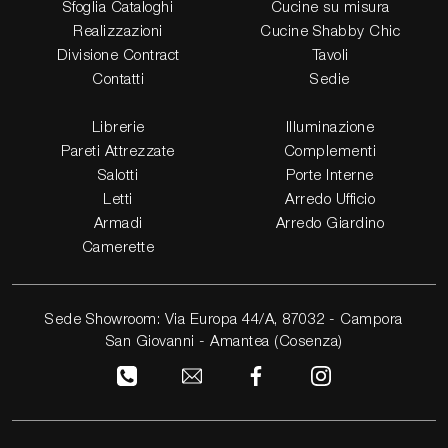
Sfoglia Cataloghi
Cucine su misura
Realizzazioni
Cucine Shabby Chic
Divisione Contract
Tavoli
Contatti
Sedie
Librerie
Illuminazione
Pareti Attrezzate
Complementi
Salotti
Porte Interne
Letti
Arredo Ufficio
Armadi
Arredo Giardino
Camerette
Sede Showroom: Via Europa 44/A, 87032 - Campora
San Giovanni - Amantea (Cosenza)