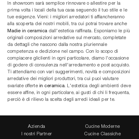
In showroom sarà semplice rinnovare o allestire per la
prima volta i locali della tua casa seguendo il tuo stile e le
tue esigenze. Vieni: i migliori arredatori ti affiancheranno
alla scoperta dei nostri mobili, tra cui potrai trovare anche
Madie
in ceramica
dall'estetica raffinata. Esponiamo le più
originali composizioni arredative sul mercato, completate
da dettagli che nascono dalla nostra pluriennale
competenza e dedizione nel campo. Con lo scopo di
compiacere gliclienti in ogni particolare, diamo l'occasione
di godere di consulenza nell'arredamento e post acquisto.
Ti attendiamo con vari suggerimenti, novità e composizioni
arredative dei migliori produttori, tra cui puoi valutare
in ceramica
svariate offerte
. L'estetica degli ambienti deve
essere affine, in ogni particolare, ai gusti di chi li frequenta,
perciò è di rilievo la scelta degli arredi ideali per te.
Azienda
Cucine Moderne
I nostri Partner
Cucine Classiche