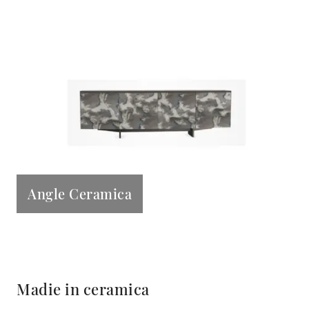
Angle Ceramica
Madie in ceramica