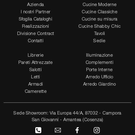
Azienda
Cucine Moderne
I nostri Partner
Cucine Classiche
Sfoglia Cataloghi
Cucine su misura
Realizzazioni
Cucine Shabby Chic
Divisione Contract
Tavoli
Contatti
Sedie
Librerie
Illuminazione
Pareti Attrezzate
Complementi
Salotti
Porte Interne
Letti
Arredo Ufficio
Armadi
Arredo Giardino
Camerette
Sede Showroom: Via Europa 44/A, 87032 - Campora
San Giovanni - Amantea (Cosenza)