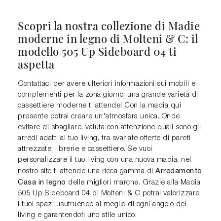
Scopri la nostra collezione di Madie
moderne in legno di Molteni & C: il
modello 505 Up Sideboard 04 ti
aspetta
Contattaci per avere ulteriori informazioni sui mobili e
complementi per la zona giorno: una grande varietà di
cassettiere moderne ti attende! Con la madia qui
presente potrai creare un'atmosfera unica. Onde
evitare di sbagliare, valuta con attenzione quali sono gli
arredi adatti al tuo living, tra svariate offerte di pareti
attrezzate, librerie e cassettiere. Se vuoi
personalizzare il tuo living con una nuova madia, nel
Arredamento
nostro sito ti attende una ricca gamma di
Casa in legno
delle migliori marche. Grazie alla Madia
505 Up Sideboard 04 di Molteni & C potrai valorizzare
i tuoi spazi usufruendo al meglio di ogni angolo del
living e garantendoti uno stile unico.