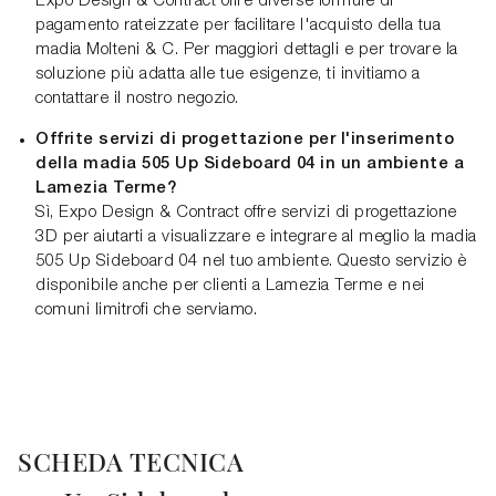
Expo Design & Contract offre diverse formule di
pagamento rateizzate per facilitare l'acquisto della tua
madia Molteni & C. Per maggiori dettagli e per trovare la
soluzione più adatta alle tue esigenze, ti invitiamo a
contattare il nostro negozio.
Offrite servizi di progettazione per l'inserimento
della madia 505 Up Sideboard 04 in un ambiente a
Lamezia Terme?
Sì, Expo Design & Contract offre servizi di progettazione
3D per aiutarti a visualizzare e integrare al meglio la madia
505 Up Sideboard 04 nel tuo ambiente. Questo servizio è
disponibile anche per clienti a Lamezia Terme e nei
comuni limitrofi che serviamo.
SCHEDA TECNICA