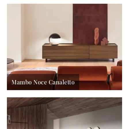
Mambo Noce Canaletto