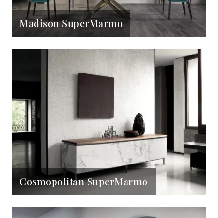
Madison SuperMarmo
Cosmopolitan SuperMarmo