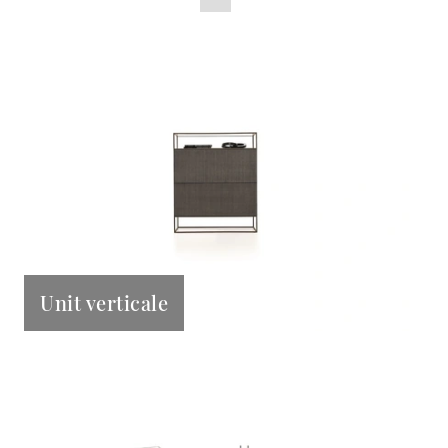
Unit verticale