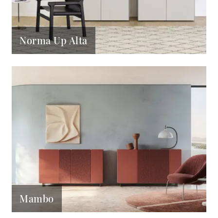
Norma Up Alta
Mambo