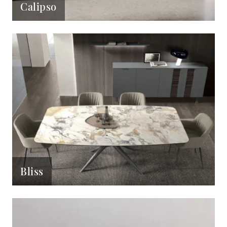
Calipso
Bliss