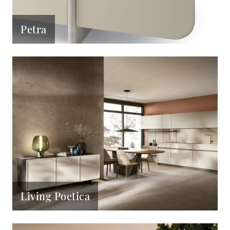
Petra
Living Poetica