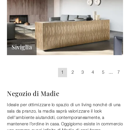
Siviglia
1
2
3
4
5
....
7
Negozio di Madie
Ideale per ottimizzare lo spazio di un living nonché di una
sala da pranzo, la madia saprà valorizzare il look
dell'ambiente aiutandoti, contemporaneamente, a
mantenere l’ordine in casa. Oggigiorno esiste in commercio