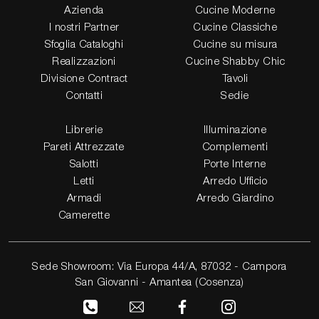
Azienda
Cucine Moderne
I nostri Partner
Cucine Classiche
Sfoglia Cataloghi
Cucine su misura
Realizzazioni
Cucine Shabby Chic
Divisione Contract
Tavoli
Contatti
Sedie
Librerie
Illuminazione
Pareti Attrezzate
Complementi
Salotti
Porte Interne
Letti
Arredo Ufficio
Armadi
Arredo Giardino
Camerette
Sede Showroom: Via Europa 44/A, 87032 - Campora
San Giovanni - Amantea (Cosenza)