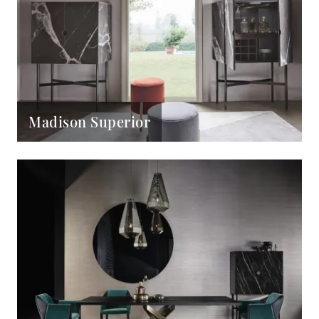
Madison Superior