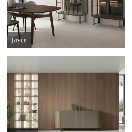
Joyce