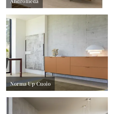
Andromeda
Norma Up Cuoio