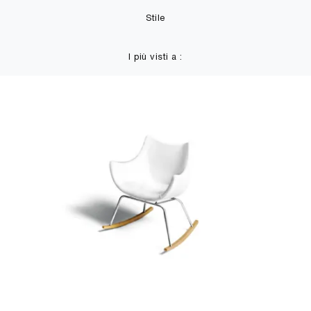
Stile
I più visti a :