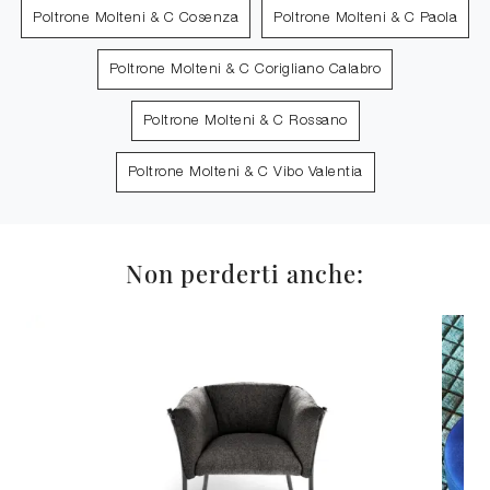
Poltrone Molteni & C Cosenza
Poltrone Molteni & C Paola
Poltrone Molteni & C Corigliano Calabro
Poltrone Molteni & C Rossano
Poltrone Molteni & C Vibo Valentia
Non perderti anche: