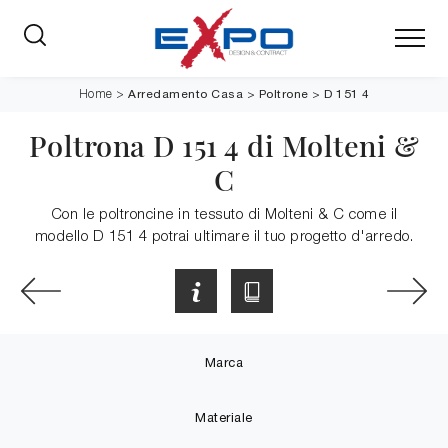
Arredamento Casa
>
Poltrone
>
D 151 4
Home
>
Poltrona D 151 4 di Molteni &
C
Con le poltroncine in tessuto di Molteni & C come il
modello D 151 4 potrai ultimare il tuo progetto d'arredo.
Marca
Materiale