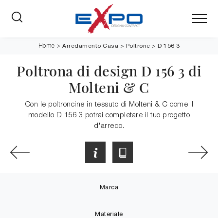
Arredamento Casa
>
Poltrone
>
D 156 3
Home
>
Poltrona di design D 156 3 di
Molteni & C
Con le poltroncine in tessuto di Molteni & C come il
modello D 156 3 potrai completare il tuo progetto
d'arredo.
Marca
Materiale