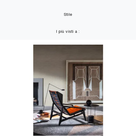
Stile
I più visti a :