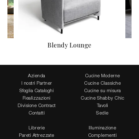
Blendy Lounge
Azienda
Cucine Moderne
I nostri Partner
Cucine Classiche
Sfoglia Cataloghi
Cucine su misura
Realizzazioni
Cucine Shabby Chic
Divisione Contract
Tavoli
Contatti
Sedie
Librerie
Illuminazione
Pareti Attrezzate
Complementi