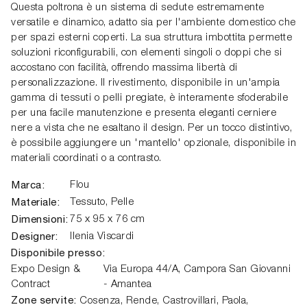
Questa poltrona è un sistema di sedute estremamente
versatile e dinamico, adatto sia per l'ambiente domestico che
per spazi esterni coperti. La sua struttura imbottita permette
soluzioni riconfigurabili, con elementi singoli o doppi che si
accostano con facilità, offrendo massima libertà di
personalizzazione. Il rivestimento, disponibile in un'ampia
gamma di tessuti o pelli pregiate, è interamente sfoderabile
per una facile manutenzione e presenta eleganti cerniere
nere a vista che ne esaltano il design. Per un tocco distintivo,
è possibile aggiungere un 'mantello' opzionale, disponibile in
materiali coordinati o a contrasto.
Marca:
Flou
Materiale:
Tessuto, Pelle
Dimensioni:
75 x 95 x 76 cm
Designer:
Ilenia Viscardi
Disponibile presso:
Expo Design &
Via Europa 44/A,
Campora San Giovanni
Contract
- Amantea
Zone servite:
Cosenza, Rende, Castrovillari, Paola,