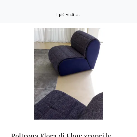
I più visti a :
Poltrona Flora di Flou: scopri le