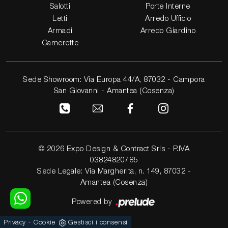
Salotti
Porte Interne
Letti
Arredo Ufficio
Armadi
Arredo Giardino
Camerette
Sede Showroom: Via Europa 44/A, 87032 - Campora
San Giovanni - Amantea (Cosenza)
© 2026 Expo Design & Contract Srls - P.IVA
03824820785
Sede Legale: Via Margherita, n. 149, 87032 -
Amantea (Cosenza)
Powered by
-
Privacy
Cookie
Gestisci i consensi