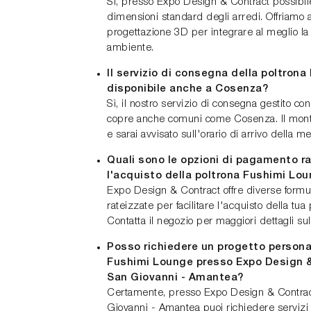
Sì, presso Expo Design & Contract possibil
dimensioni standard degli arredi. Offriamo 
progettazione 3D per integrare al meglio la 
ambiente.
Il servizio di consegna della poltron
disponibile anche a Cosenza?
Sì, il nostro servizio di consegna gestito co
copre anche comuni come Cosenza. Il mont
e sarai avvisato sull'orario di arrivo della m
Quali sono le opzioni di pagamento ra
l'acquisto della poltrona Fushimi Lo
Expo Design & Contract offre diverse form
rateizzate per facilitare l'acquisto della tu
Contatta il negozio per maggiori dettagli sul
Posso richiedere un progetto personal
Fushimi Lounge presso Expo Design 
San Giovanni - Amantea?
Certamente, presso Expo Design & Contra
Giovanni - Amantea puoi richiedere servizi