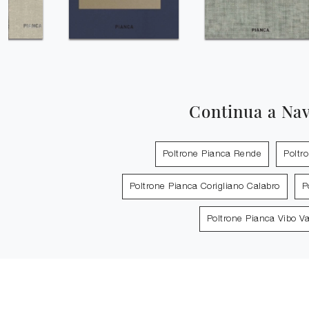
Continua a Na
Poltrone Pianca Rende
Poltr
Poltrone Pianca Corigliano Calabro
P
Poltrone Pianca Vibo Va