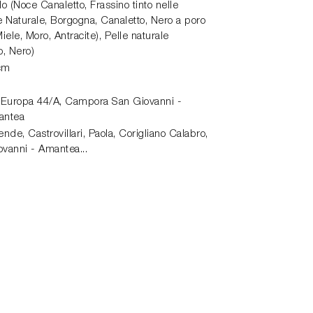
 (Noce Canaletto, Frassino tinto nelle
e Naturale, Borgogna, Canaletto, Nero a poro
Miele, Moro, Antracite), Pelle naturale
, Nero)
cm
 Europa 44/A,
Campora San Giovanni -
antea
de, Castrovillari, Paola, Corigliano Calabro,
vanni - Amantea...