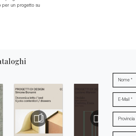
co per un progetto su
ataloghi