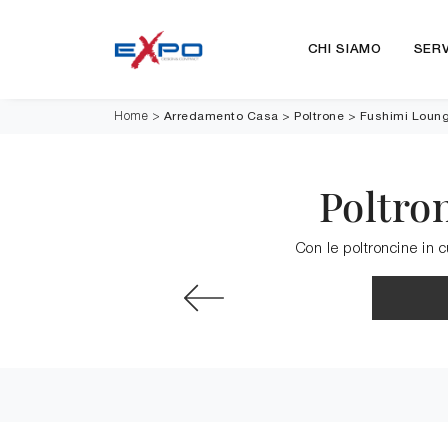
CHI SIAMO
SERV
Arredamento Casa
>
Poltrone
>
Fushimi Loun
Home
>
Poltro
Con le poltroncine in 