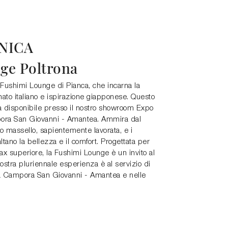
NICA
ge Poltrona
a Fushimi Lounge di Pianca, che incarna la
anato italiano e ispirazione giapponese. Questo
a disponibile presso il nostro showroom Expo
ora San Giovanni - Amantea. Ammira dal
gno massello, sapientemente lavorata, e i
ltano la bellezza e il comfort. Progettata per
lax superiore, la Fushimi Lounge è un invito al
nostra pluriennale esperienza è al servizio di
o a Campora San Giovanni - Amantea e nelle