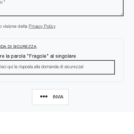
o visione della
Privacy Policy
DA DI SICUREZZA
re la parola "Fragole" al singolare
INVIA