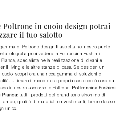
 Poltrone in cuoio design potrai
zzare il tuo salotto
 gamma di Poltrone design ti aspetta nel nostro punto
ella fotografia puoi vedere la Poltroncina Fushimi
Pianca, specialista nella realizzazione di divani e
er il living e le altre stanze di casa. Se desideri un
 cuoio, scopri ora una ricca gamma di soluzioni di
alità. Ultimare il mood della propria casa non è cosa da
Poltroncina Fushimi
vano in nostro soccorso le Poltrone.
i Pianca
: tutti i prodotti del brand sono sinonimo di
 tempo, qualità di materiali e rivestimenti, forme decise
gn unico.