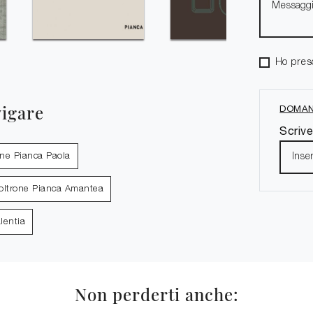
Ho pres
vigare
DOMAN
Scrive
one Pianca Paola
oltrone Pianca Amantea
lentia
Non perderti anche: